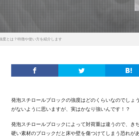
強度とは？特徴や使い方を紹介します
発泡スチロールブロックの強度はどのくらいなのでしょ
がないように思いますが、実はかなり強いんです！？
発泡スチロールブロックによって対荷重は違うので、き
硬い素材のブロックだと床や壁を傷つけてしまう恐れが