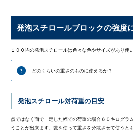
なんて聞いたこ...
発泡スチロールブロックの強度
１００均の発泡スチロールは色々な色やサイズがあり使
一人暮らしで使うタン
どのくらいの重さのものに使えるか？
一人暮らしを始めるにあたっ
も、部屋の...
発泡スチロール対荷重の目安
点ではなく面で一定した幅での荷重の場合６０キログラ
うことが出来ます。数を使って重さを分散させて使うと