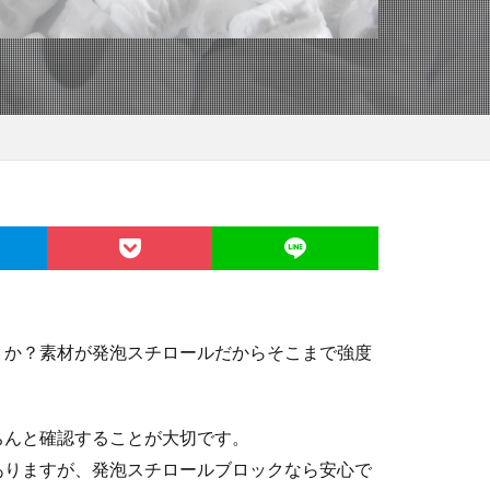
うか？素材が発泡スチロールだからそこまで強度
ちんと確認することが大切です。
ありますが、発泡スチロールブロックなら安心で