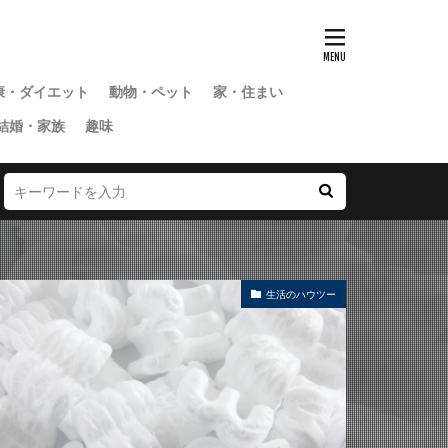
康・ダイエット
動物・ペット
家・住まい
結婚・家族
趣味
生活のハウツー