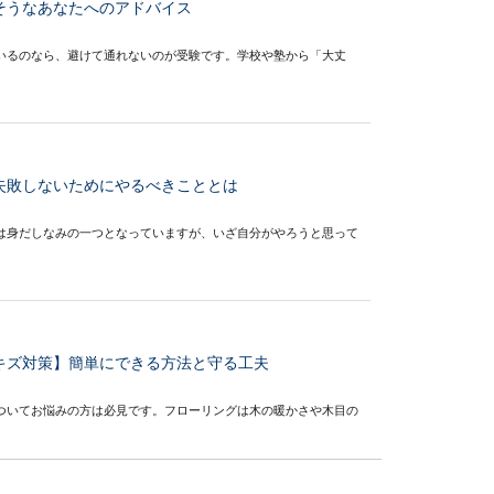
そうなあなたへのアドバイス
いるのなら、避けて通れないのが受験です。学校や塾から「大丈
失敗しないためにやるべきこととは
は身だしなみの一つとなっていますが、いざ自分がやろうと思って
キズ対策】簡単にできる方法と守る工夫
ついてお悩みの方は必見です。フローリングは木の暖かさや木目の