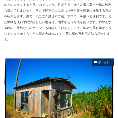
はどのようにすると良いのでしょう。竹ぼうきで掃くと落ち葉と一緒に砂利
も掃いてしまいます。そこで砂利の上に落ちた落ち葉を簡単に掃除する方法
を紹介します。風で一気に吹き飛ばす方法、ブロワーを使うと便利です。ま
た機械を使わずに掃除したい場合は、熊手を使う方法もあります。掃除をす
る時の、天気などのポイントも確認しておきましょう。集めた落ち葉はどう
していますか？もちろん焚き火はNGです。落ち葉の再利用方法も紹介しま
す。
家・住まい