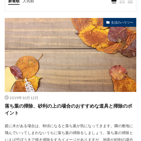
新着順
人気順
生活のハウツー
2019年10月12日
落ち葉の掃除、砂利の上の場合のおすすめな道具と掃除のポ
イント
庭に木がある場合は、秋頃になると落ち葉が気になってきます。隣の敷地に
飛んでいってしまわないうちに落ち葉の掃除をしましょう。落ち葉の掃除と
いえば竹ぼうきで掃き掃除をするイメージがありますが、地面が砂利の場合