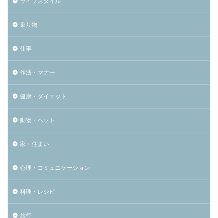
ライフスタイル
乗り物
仕事
作法・マナー
健康・ダイエット
動物・ペット
家・住まい
心理・コミュニケーション
料理・レシピ
旅行