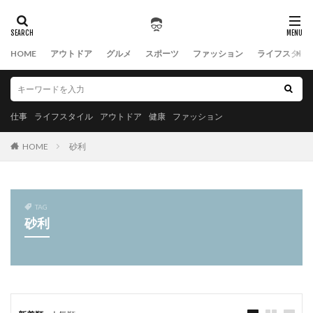
HOME
アウトドア
グルメ
スポーツ
ファッション
ライフスタイ
仕事
ライフスタイル
アウトドア
健康
ファッション
HOME
砂利
TAG
砂利