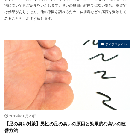
法についてもご紹介をいたします。臭いの原因が雑菌ではない場合、重曹で
は効果がありません。他の原因を調べるために皮膚科などの病院を受診して
みることを、おすすめします。
ライフスタイル
2019年10月23日
【足の臭い対策】男性の足の臭いの原因と効果的な臭いの改
善方法