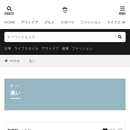
HOME
アウトドア
グルメ
スポーツ
ファッション
ライフスタイ
仕事
ライフスタイル
アウトドア
健康
ファッション
HOME
臭い
TAG
臭い