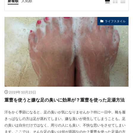
新着順
人気順
ライフスタイル
2019年10月23日
重曹を使うと嫌な足の臭いに効果が？重曹を使った足湯方法
汗をかく季節になると、足の臭いが気になりませんか？特に一日中、靴を履
きっぱなしの方は足が蒸れてしまい、嫌な臭いが発生してしまうことも。足
の臭いは自分だけではなく、周りの人にも臭い、不快な思いをさせてしまい
ます。ここでは、そんな足の臭いは何が原因なのか？重曹を使った足湯の方