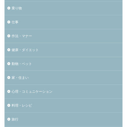
乗り物
仕事
作法・マナー
健康・ダイエット
動物・ペット
家・住まい
心理・コミュニケーション
料理・レシピ
旅行