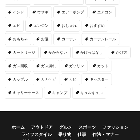
インド
ウサギ
エアーポンプ
エアコン
エビ
エンジン
おしゃれ
おすすめ
おもちゃ
お腹
カーテン
カーテンレール
カートリッジ
かからない
かけっぱなし
かけ方
ガス回収
ガス漏れ
ガソリン
カット
カップル
カナヘビ
カビ
キャスター
キャリーケース
キャンプ
キュルキュル
ホーム
アウトドア
グルメ
スポーツ
ファッション
ライフスタイル
乗り物
仕事
作法・マナー