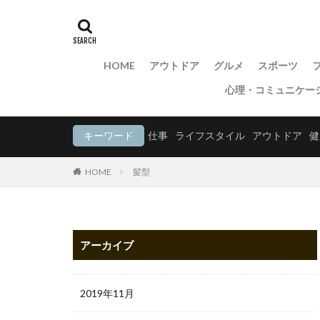
HOME
アウトドア
グルメ
スポーツ
心理・コミュニケー
キーワード
仕事
ライフスタイル
アウトドア
健
HOME
髪型
アーカイブ
2019年11月