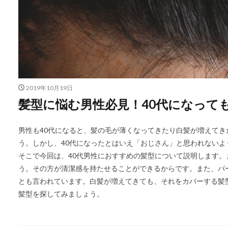
2019年10月19日
髪型に悩む男性必見！40代になって
男性も40代になると、髪の毛が薄くなってきたり白髪が増えて
う。しかし、40代になったとはいえ「おじさん」と思われない
そこで今回は、40代男性におすすめの髪型について説明します
う。その方が清潔感を持たせることができるからです。また、パ
とも言われています。白髪が増えてきても、それをカバーする髪
髪型を探してみましょう。