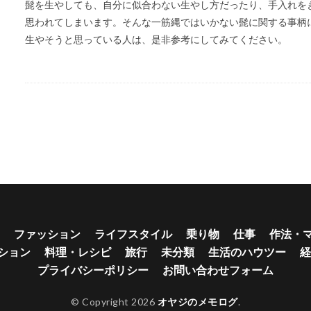
髭を生やしても、自分に似合わない生やし方だったり、手入れを
思われてしまいます。そんな一筋縄ではいかない髭に関する事柄
生やそうと思っている人は、是非参考にしてみてください。
ファッション
ライフスタイル
乗り物
仕事
作法・
ション
料理・レシピ
旅行
未分類
生活のハウツー
経
プライバシーポリシー
お問い合わせフォーム
© Copyright 2026
オヤジのメモログ
.