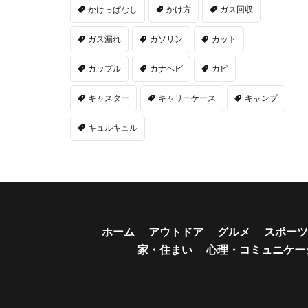
かけっぱなし
かけ方
ガス回収
ガス漏れ
ガソリン
カット
カップル
カナヘビ
カビ
キャスター
キャリーケース
キャンプ
キュルキュル
ホーム
アウトドア
グルメ
スポーツ
家・住まい
心理・コミュニケー