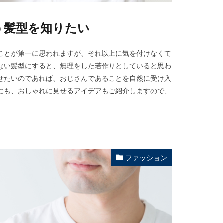
う髪型を知りたい
ことが第一に思われますが、それ以上に気を付けなくて
ない髪型にすると、無理をした若作りとしていると思わ
せたいのであれば、おじさんであることを自然に受け入
にも、おしゃれに見せるアイデアもご紹介しますので、
ファッション