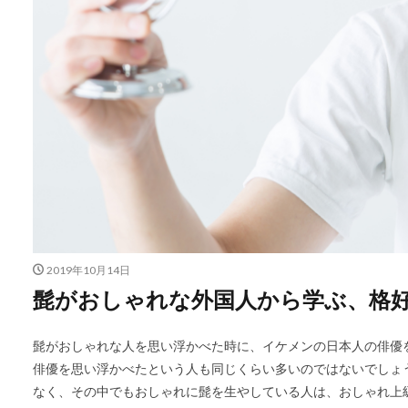
2019年10月14日
髭がおしゃれな外国人から学ぶ、格
髭がおしゃれな人を思い浮かべた時に、イケメンの日本人の俳優
俳優を思い浮かべたという人も同じくらい多いのではないでしょ
なく、その中でもおしゃれに髭を生やしている人は、おしゃれ上