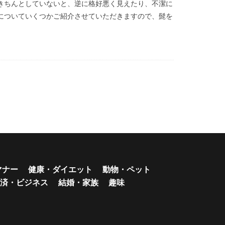
きちんとしていないと、逆に格好悪く見えたり、不潔に
についていくつかご紹介させていただきますので、髭を
マナー
健康・ダイエット
動物・ペット
済・ビジネス
結婚・家族
趣味