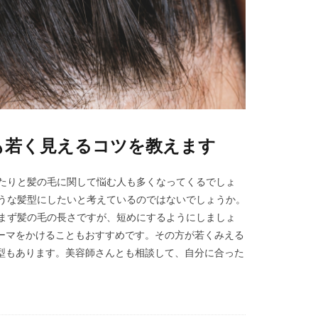
も若く見えるコツを教えます
きたりと髪の毛に関して悩む人も多くなってくるでしょ
ような髪型にしたいと考えているのではないでしょうか。
。まず髪の毛の長さですが、短めにするようにしましょ
ーマをかけることもおすすめです。その方が若くみえる
型もあります。美容師さんとも相談して、自分に合った