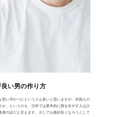
好良い男の作り方
を思い浮かべたという人も多いと思いますが、外国人の
うか。というのも、日本では基本的に髭を生やす人は少
級者の証だと言えます。少しでも格好良くなろうとして