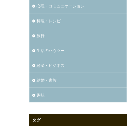
心理・コミュニケーション
料理・レシピ
旅行
生活のハウツー
経済・ビジネス
結婚・家族
趣味
タグ