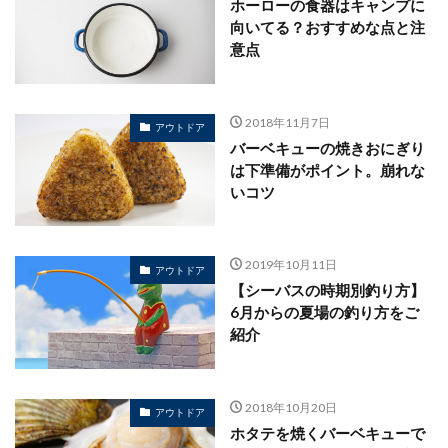
ホーローの食器はキャンプに
向いてる？おすすめな点と注
意点
2018年11月7日
アウトドア
バーベキューの焼きおにぎり
は下準備がポイント。崩れな
いコツ
2019年10月11日
アウトドア
【シーバスの時期別釣り方】
6月からの夏場の釣り方をご
紹介
2018年10月20日
アウトドア
ホタテを焼くバーベキューで