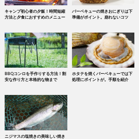
キャンプ初心者の夕飯！時間短縮
バーベキューの焼きおにぎりは下
方法と夕食におすすめのメニュー
準備がポイント。崩れないコツ
BBQコンロを手作りする方法！割
ホタテを焼くバーベキューでは下
安な作り方と本格的な物まで
処理にポイントが。手順を紹介
ニジマスの塩焼きの美味しい焼き