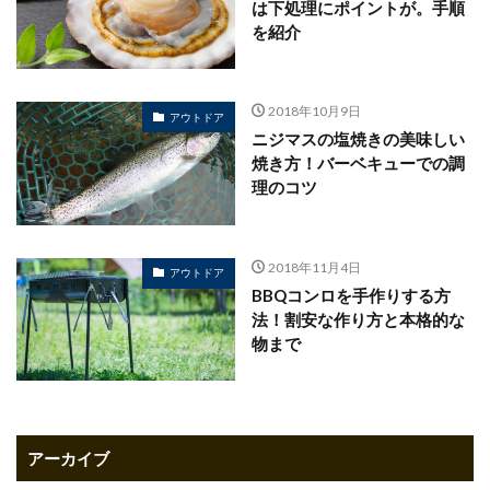
は下処理にポイントが。手順
を紹介
2018年10月9日
アウトドア
ニジマスの塩焼きの美味しい
焼き方！バーベキューでの調
理のコツ
2018年11月4日
アウトドア
BBQコンロを手作りする方
法！割安な作り方と本格的な
物まで
アーカイブ