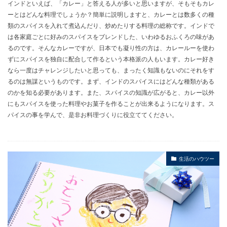
インドといえば、「カレー」と答える人が多いと思いますが、そもそもカレ
ーとはどんな料理でしょうか？簡単に説明しますと、カレーとは数多くの種
類のスパイスを入れて煮込んだり、炒めたりする料理の総称です。インドで
は各家庭ごとに好みのスパイスをブレンドした、いわゆるおふくろの味があ
るのです。そんなカレーですが、日本でも凝り性の方は、カレールーを使わ
ずにスパイスを独自に配合して作るという本格派の人もいます。カレー好き
なら一度はチャレンジしたいと思っても、まったく知識もないのにそれをす
るのは無謀というものです。まず、インドのスパイスにはどんな種類がある
のかを知る必要があります。また、スパイスの知識が広がると、カレー以外
にもスパイスを使った料理やお菓子を作ることが出来るようになります。ス
パイスの事を学んで、是非お料理づくりに役立ててください。
生活のハウツー