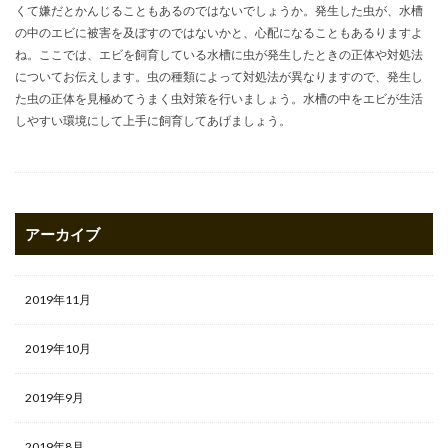
くて嫌だとかんじることもあるのではないでしょうか。発生した虫が、水槽
の中のエビに被害を及ぼすのではないかと、心配になることもあるりますよ
ね。ここでは、エビを飼育している水槽に虫が発生したときの正体や対処法
についてお伝えします。虫の種類によって対処法が異なりますので、発生し
た虫の正体を見極めてうまく虫対策を行いましょう。水槽の中をエビが生活
しやすい環境にして上手に飼育してあげましょう。
アーカイブ
2019年11月
2019年10月
2019年9月
2019年8月