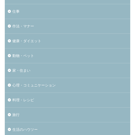
仕事
作法・マナー
健康・ダイエット
動物・ペット
家・住まい
心理・コミュニケーション
料理・レシピ
旅行
生活のハウツー