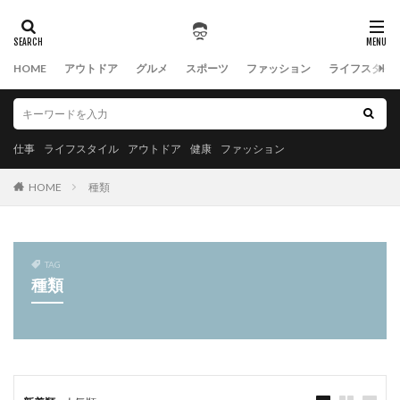
HOME
アウトドア
グルメ
スポーツ
ファッション
ライフスタイ
仕事
ライフスタイル
アウトドア
健康
ファッション
HOME
種類
TAG
種類