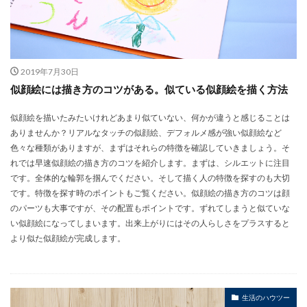
2019年7月30日
似顔絵には描き方のコツがある。似ている似顔絵を描く方法
似顔絵を描いたみたいけれどあまり似ていない、何かが違うと感じることは
ありませんか？リアルなタッチの似顔絵、デフォルメ感が強い似顔絵など
色々な種類がありますが、まずはそれらの特徴を確認していきましょう。そ
れでは早速似顔絵の描き方のコツを紹介します。まずは、シルエットに注目
です。全体的な輪郭を掴んでください。そして描く人の特徴を探すのも大切
です。特徴を探す時のポイントもご覧ください。似顔絵の描き方のコツは顔
のパーツも大事ですが、その配置もポイントです。ずれてしまうと似ていな
い似顔絵になってしまいます。出来上がりにはその人らしさをプラスすると
より似た似顔絵が完成します。
生活のハウツー