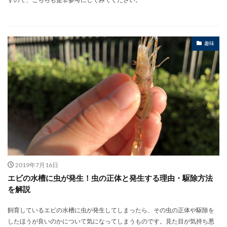
趣味
2019年7月16日
エビの水槽に虫が発生！虫の正体と発生する理由・駆除方法
を解説
飼育しているエビの水槽に虫が発生してしまったら、その虫の正体や駆除を
したほうが良いのかについて気になってしまうものです。見た目が気持ち悪