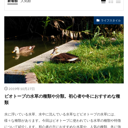
新着順
人気順
ライフスタイル
2019年10月27日
ビオトープの水草の種類や分類。初心者や冬におすすめな種
類
水に浮いている水草、水中に沈んでいる水草などビオトープの水草には、
様々な種類があります。今回はビオトープに使われている水草の種類や特徴
について紹介します。初心者の方におすすめな水草や、人気の種類、冬に強