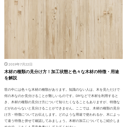
2019年7月22日
木材の種類の見分け方！加工状態と色々な木材の特徴・用途
を解説
世の中には色々な木材の種類があります。知識のない人は、木を見ただけで
何の木なのか見分けることが難しいものです。DIYなどで木材を利用すると
き、木材の種類の見分け方について知りたくなることもありますが、特徴な
どがわからないと見分けることができません。ここでは、木材の種類の見分
け方・特徴についてお伝えします。どのような用途で使われるか、木によっ
て違う特徴と併せて確認してみましょう。木材の加工についてもご紹介しま
すので、こちらも是非参考にしてみてください。