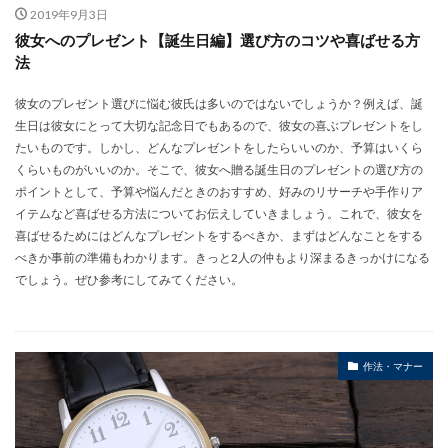
2019年9月3日
彼女へのプレゼント【誕生日編】選び方のコツや喜ばせる方
法
彼女のプレゼント選びに悩む彼氏は多いのではないでしょうか？例えば、誕
生日は彼女にとって大切な記念日でもあるので、彼女の喜ぶプレゼントをし
たいものです。しかし、どんなプレゼントをしたらいいのか、予算はいくら
くらいものがいいのか。そこで、彼女へ贈る誕生日のプレゼントの選び方の
ポイントとして、予算や悩んだときのおすすめ、好みのリサーチや手作りア
イテムなど喜ばせる方法についてお伝えしていきましょう。これで、彼女を
喜ばせるためにはどんなプレゼントをするべきか、まずはどんなことをする
べきか事前の準備もわかります。きっと2人の仲もより深まるきっかけになる
でしょう。ぜひ参考にしてみてください。
作法・マナー