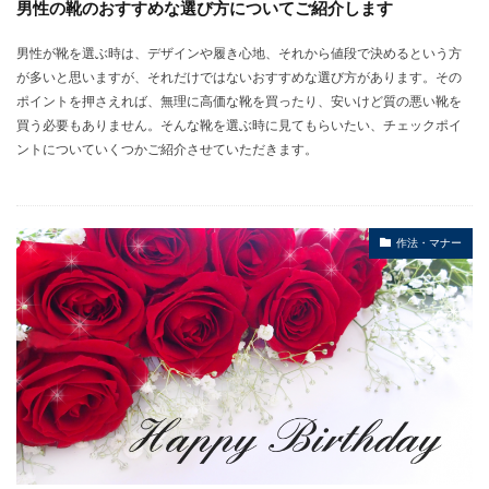
男性の靴のおすすめな選び方についてご紹介します
男性が靴を選ぶ時は、デザインや履き心地、それから値段で決めるという方
が多いと思いますが、それだけではないおすすめな選び方があります。その
ポイントを押さえれば、無理に高価な靴を買ったり、安いけど質の悪い靴を
買う必要もありません。そんな靴を選ぶ時に見てもらいたい、チェックポイ
ントについていくつかご紹介させていただきます。
作法・マナー