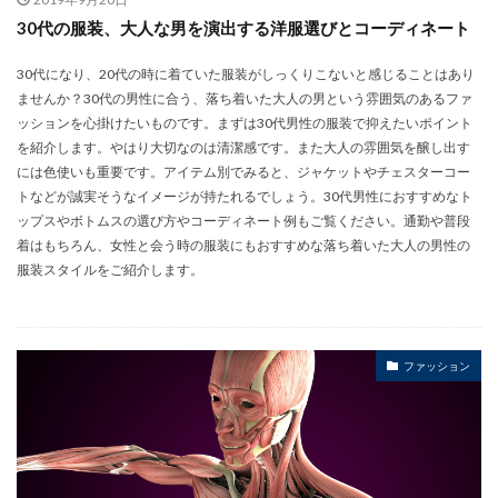
30代の服装、大人な男を演出する洋服選びとコーディネート
30代になり、20代の時に着ていた服装がしっくりこないと感じることはあり
ませんか？30代の男性に合う、落ち着いた大人の男という雰囲気のあるファ
ッションを心掛けたいものです。まずは30代男性の服装で抑えたいポイント
を紹介します。やはり大切なのは清潔感です。また大人の雰囲気を醸し出す
には色使いも重要です。アイテム別でみると、ジャケットやチェスターコー
トなどが誠実そうなイメージが持たれるでしょう。30代男性におすすめなト
ップスやボトムスの選び方やコーディネート例もご覧ください。通勤や普段
着はもちろん、女性と会う時の服装にもおすすめな落ち着いた大人の男性の
服装スタイルをご紹介します。
ファッション