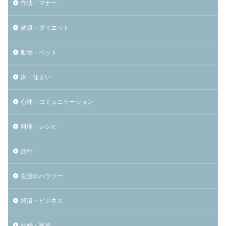
作法・マナー
健康・ダイエット
動物・ペット
家・住まい
心理・コミュニケーション
料理・レシピ
旅行
生活のハウツー
経済・ビジネス
結婚・家族