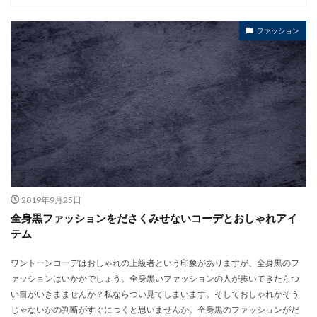
ファッション
2019年9月25日
全身黒ファッションをださくみせないコーデとおしゃれアイ
テム
ワントーンコーデはおしゃれの上級者という印象がありますが、全身黒のフ
ァッションはいかかでしょう。全身黒いファッションの人が歩いてきたらつ
い目がいきまませんか？私ならつい見てしまいます。そしておしゃれかそう
じゃないかの判断がすぐにつくと思いませんか。全身黒のファッションがだ