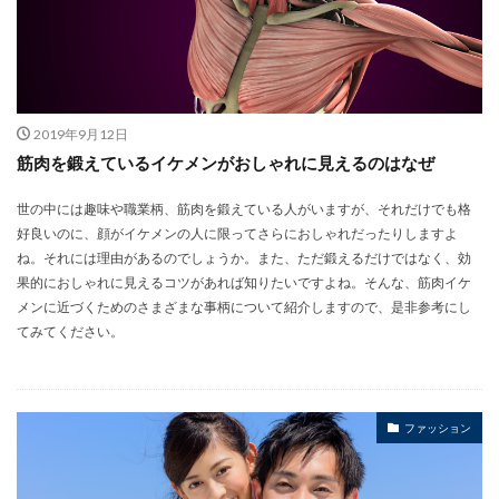
2019年9月12日
筋肉を鍛えているイケメンがおしゃれに見えるのはなぜ
世の中には趣味や職業柄、筋肉を鍛えている人がいますが、それだけでも格
好良いのに、顔がイケメンの人に限ってさらにおしゃれだったりしますよ
ね。それには理由があるのでしょうか。また、ただ鍛えるだけではなく、効
果的におしゃれに見えるコツがあれば知りたいですよね。そんな、筋肉イケ
メンに近づくためのさまざまな事柄について紹介しますので、是非参考にし
てみてください。
ファッション