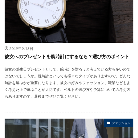
2019年9月3日
彼女へのプレゼントを腕時計にするなら？選び方のポイント
彼女の誕生日プレゼントとして、腕時計を贈ろうと考えている方も多いので
はないでしょうか。腕時計といっても様々なタイプがありますので、どんな
時計を選ぶかが重要になります。彼女の好みやファッション、職業などもよ
く考えた上で選ぶことが大切です。ベルトの選び方や予算についての考え方
もありますので、最後までぜひご覧ください。
ファッション