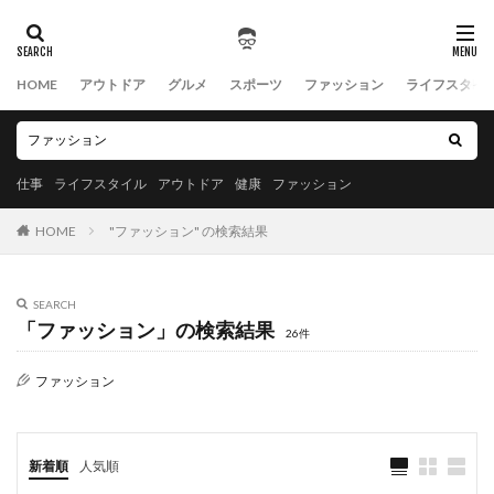
HOME
アウトドア
グルメ
スポーツ
ファッション
ライフスタイ
仕事
ライフスタイル
アウトドア
健康
ファッション
HOME
"ファッション" の検索結果
SEARCH
「ファッション」の検索結果
26件
ファッション
新着順
人気順