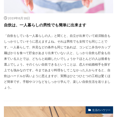
2019年8月18日
自炊は、一人暮らしの男性でも簡単に出来ます
「自炊をしている一人暮らしの人」と聞くと、自立が出来ていて経済観念も
しっかりしていそうに思えますよね。それは男性でも女性でも同じことで
す。一人暮らしで、外見などの条件も同じであれば、コンビニ弁当やカップ
麺ばかりを食べて貯金があまり出来ていない人と、しっかり自炊も貯金も出
来ている人とでは、どちらと結婚したいでしょうか？ほとんどの人は後者を
選ぶでしょう。そのくらい自炊できるということは、恋人や結婚相手を探す
上でも強みなのです。今まであまり料理をしてこなかった人からすると、自
炊はハードルが高いように思えますが、実際はひとつひとつの工程は驚くほ
ど簡単です。手順やコツなどをしっかり学んで、楽しい自炊生活を送りまし
ょう。
生活のハウツー