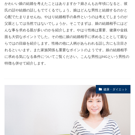
かわいい娘の結婚を考えたことはありますか？娘さんもお年頃になると、彼
氏の話や結婚の話しもでてくるでしょう。娘はどんな男性と結婚するのかと
心配でたまりませんね。やはり結婚相手の条件というのは考えてしまうのが
父親としては当然ではないでしょうか。そこでまずは、娘の結婚相手にはど
んな事を求める親が多いのかを紹介します。やはり性格は重要、健康や金銭
面も大切なポイントでした。その他に娘の結婚相手に求めることとして親な
らではの目線を紹介します。性格の他に人柄があらわれる話し方にも注目さ
れるといいます。また家族関係も重要なポイントのようです。娘の結婚相手
に求める気になる条件についてご覧ください。こんな男性はNGという男性の
特徴も併せて紹介します。
健康・ダイエット