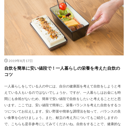
2019年8月17日
自炊を簡単に安い値段で！一人暮らしの栄養を考えた自炊の
コツ
一人暮らしをしている人の中には、自分の健康面を考えて自炊をしようと考
えている人もいるのではないでしょうか。ですが、一人暮らしはお金にも時
間にも余裕がないため、簡単で安い値段で自炊をしたいと考えることだと思
います。ここでは、安い値段で簡単に、栄養バランスを考えた自炊をするコ
ツについてお伝えします。安い野菜や簡単な調理法を知って、バランスの良
い食事を心がけましょう。また、献立の考え方についてもご紹介しますの
で、こちらも是非参考にしてみてくださいね。自炊をすることで、健康的な