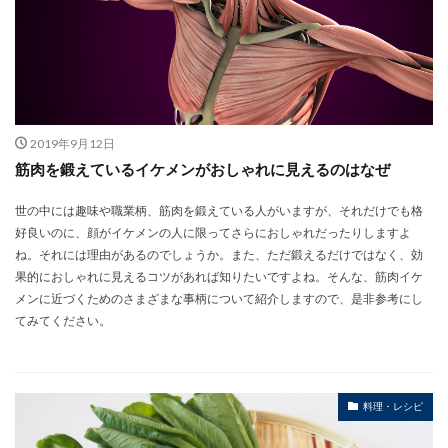
2019年9月12日
筋肉を鍛えているイケメンがおしゃれに見えるのはなぜ
世の中には趣味や職業柄、筋肉を鍛えている人がいますが、それだけでも格
好良いのに、顔がイケメンの人に限ってさらにおしゃれだったりしますよ
ね。それには理由があるのでしょうか。また、ただ鍛えるだけではなく、効
果的におしゃれに見えるコツがあれば知りたいですよね。そんな、筋肉イケ
メンに近づくためのさまざまな事柄について紹介しますので、是非参考にし
てみてください。
料理・レシピ