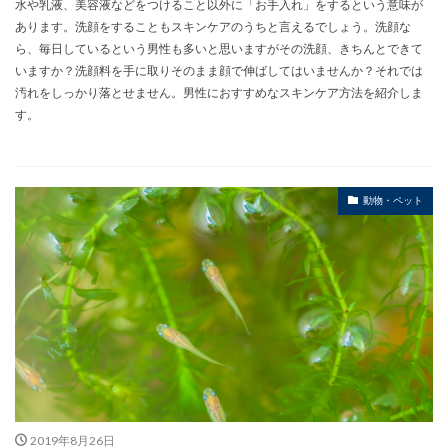
水や乳液、美容液などをつけること以外に「お手入れ」をするという意味が
あります。洗顔をすることもスキンケアのうちと言えるでしょう。洗顔な
ら、毎日しているという男性も多いと思いますがその洗顔、きちんとできて
いますか？洗顔料を手に取りそのまま顔で伸ばしてはいませんか？それでは
汚れをしっかり落とせません。男性におすすめなスキンケア方法を紹介しま
す。
動物・ペット
2019年8月26日