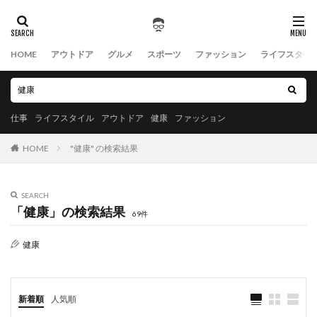
HOME
アウトドア
グルメ
スポーツ
ファッション
ライフスタイ
仕事
ライフスタイル
アウトドア
健康
ファッション
HOME
"健康" の検索結果
SEARCH
「健康」の検索結果
69件
健康
新着順
人気順