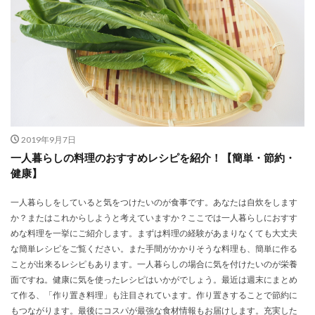
2019年9月7日
一人暮らしの料理のおすすめレシピを紹介！【簡単・節約・
健康】
一人暮らしをしていると気をつけたいのが食事です。あなたは自炊をします
か？またはこれからしようと考えていますか？ここでは一人暮らしにおすす
めな料理を一挙にご紹介します。まずは料理の経験があまりなくても大丈夫
な簡単レシピをご覧ください。また手間がかかりそうな料理も、簡単に作る
ことが出来るレシピもあります。一人暮らしの場合に気を付けたいのが栄養
面ですね。健康に気を使ったレシピはいかがでしょう。最近は週末にまとめ
て作る、「作り置き料理」も注目されています。作り置きすることで節約に
もつながります。最後にコスパが最強な食材情報もお届けします。充実した