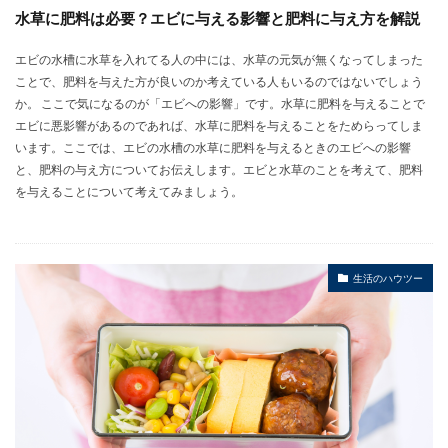
水草に肥料は必要？エビに与える影響と肥料に与え方を解説
エビの水槽に水草を入れてる人の中には、水草の元気が無くなってしまった
ことで、肥料を与えた方が良いのか考えている人もいるのではないでしょう
か。 ここで気になるのが「エビへの影響」です。水草に肥料を与えることで
エビに悪影響があるのであれば、水草に肥料を与えることをためらってしま
います。ここでは、エビの水槽の水草に肥料を与えるときのエビへの影響
と、肥料の与え方についてお伝えします。エビと水草のことを考えて、肥料
を与えることについて考えてみましょう。
生活のハウツー