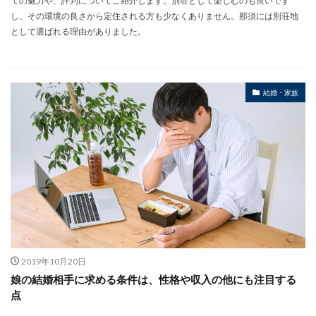
ての魅力や、評判についてご紹介します。別荘として楽しむのも良いです
し、その環境の良さから定住される方も少なくありません。那須には別荘地
として選ばれる理由がありました。
結婚・家族
2019年10月20日
娘の結婚相手に求める条件は、性格や収入の他にも注目する
点