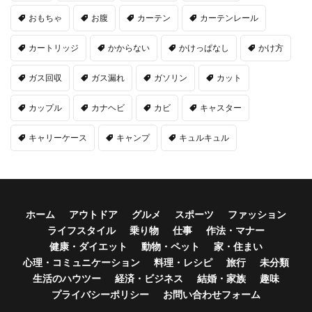
おもちゃ
お腹
カーテン
カーテンレール
カートリッジ
かからない
かけっぱなし
かけ方
ガス回収
ガス漏れ
ガソリン
カット
カップル
カナヘビ
カビ
キャスター
キャリーケース
キャンプ
キュルキュル
ホーム
アウトドア
グルメ
スポーツ
ファッション
ライフスタイル
乗り物
仕事
作法・マナー
健康・ダイエット
動物・ペット
家・住まい
心理・コミュニケーション
料理・レシピ
旅行
未分類
生活のハウツー
経済・ビジネス
結婚・家族
趣味
プライバシーポリシー
お問い合わせフォーム