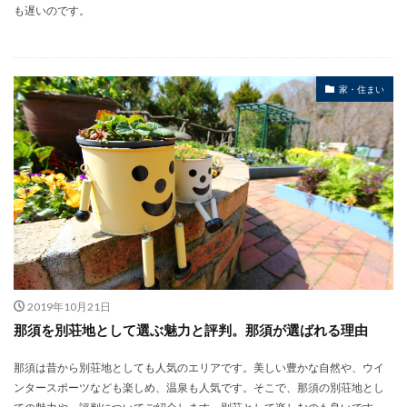
も遅いのです。
家・住まい
2019年10月21日
那須を別荘地として選ぶ魅力と評判。那須が選ばれる理由
那須は昔から別荘地としても人気のエリアです。美しい豊かな自然や、ウイ
ンタースポーツなども楽しめ、温泉も人気です。そこで、那須の別荘地とし