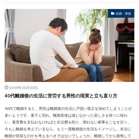
結婚・家族
2019年10月30日
40代離婚後の生活に苦労する男性の現実と立ち直り方
40代で離婚すると、男性は離婚後の生活に戸惑い孤立を深めてしまうことが
多いようです。妻子と別れ、離婚直後は感じなかった寂しさを徐々に味わ
い、養育費を支払わなければと生活費を削り、慣れない家事をこなす日々。
今もし離婚を考えているなら、もう一度離婚後の生活をイメージし、本当に
離婚が得策なのかを考えるべきではないでしょうか。離婚してから後悔して