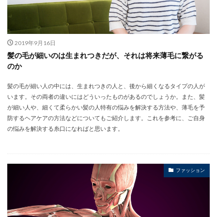
2019年9月16日
髪の毛が細いのは生まれつきだが、それは将来薄毛に繋がる
のか
髪の毛が細い人の中には、生まれつきの人と、後から細くなるタイプの人が
います。その両者の違いにはどういったものがあるのでしょうか。また、髪
が細い人や、細くて柔らかい髪の人特有の悩みを解決する方法や、薄毛を予
防するヘアケアの方法などについてもご紹介します。これを参考に、ご自身
の悩みを解決する糸口になればと思います。
ファッション