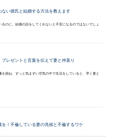
わない彼氏と結婚する方法を教えます
いるのに、結婚の話をしてくれないと不安になるのではないでしょ
！プレゼントと言葉を伝えて妻と仲直り
嫌を損ね、ずっと気まずい空気の中で生活をしていると、早く妻と
裁を！不倫している妻の兆候と不倫するワケ