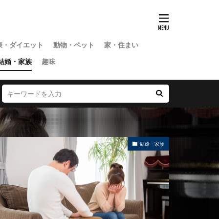
康・ダイエット
動物・ペット
家・住まい
結婚・家族
趣味
結婚・家族