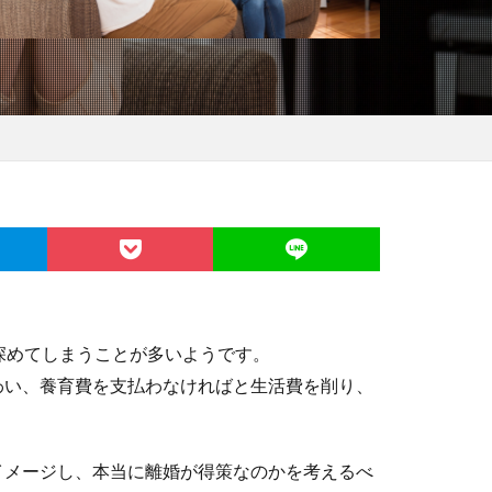
深めてしまうことが多いようです。
わい、養育費を支払わなければと生活費を削り、
イメージし、本当に離婚が得策なのかを考えるべ