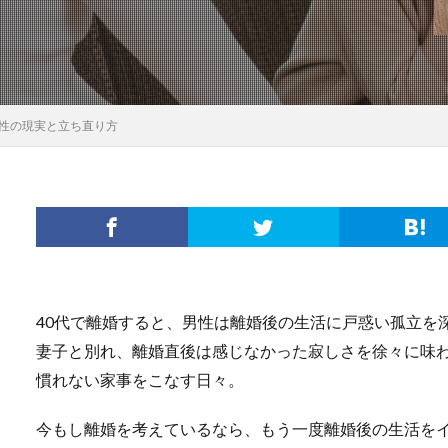
男性の現実と立ち直り方
40代で離婚すると、男性は離婚後の生活に戸惑い孤立を
妻子と別れ、離婚直後は感じなかった寂しさを徐々に味
慣れない家事をこなす日々。
今もし離婚を考えているなら、もう一度離婚後の生活を