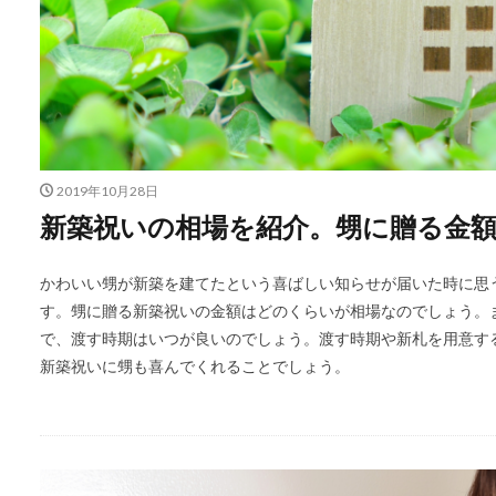
2019年10月28日
新築祝いの相場を紹介。甥に贈る金
かわいい甥が新築を建てたという喜ばしい知らせが届いた時に思
す。甥に贈る新築祝いの金額はどのくらいが相場なのでしょう。
で、渡す時期はいつが良いのでしょう。渡す時期や新札を用意す
新築祝いに甥も喜んでくれることでしょう。