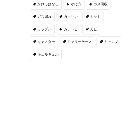
かけっぱなし
かけ方
ガス回収
ガス漏れ
ガソリン
カット
カップル
カナヘビ
カビ
キャスター
キャリーケース
キャンプ
キュルキュル