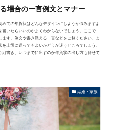
送る場合の一言例文とマナー
初めての年賀状はどんなデザインにしようか悩みますよ
を書いたらいいのかよくわからないでしょう。ここで
します。例文や書き添える一言などをご覧ください。ま
状を上司に送ってもよいかどうか迷うところでしょう。
や縦書き、いつまでに出すのか年賀状の出し方も併せて
結婚・家族