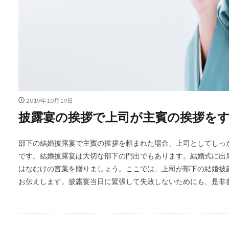
2019年10月19日
披露宴の挨拶で上司が主賓の挨拶を
部下の結婚披露宴で主賓の挨拶を頼まれた場合、上司としてしっ
です。結婚披露宴は大切な部下の門出でもあります。結婚式に出
はなむけの言葉を贈りましょう。ここでは、上司が部下の結婚披
お伝えします。披露宴当日に緊張して失敗しないためにも、是非