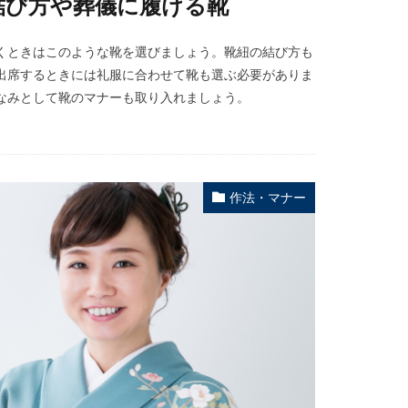
結び方や葬儀に履ける靴
くときはこのような靴を選びましょう。靴紐の結び方も
出席するときには礼服に合わせて靴も選ぶ必要がありま
なみとして靴のマナーも取り入れましょう。
作法・マナー