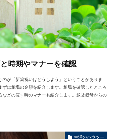
額と時期やマナーを確認
うのが「新築祝いはどうしよう」ということがありま
まずは相場の金額を紹介します。相場を確認したところ
るなどの渡す時のマナーも紹介します。叔父叔母からの
生活のハウツー