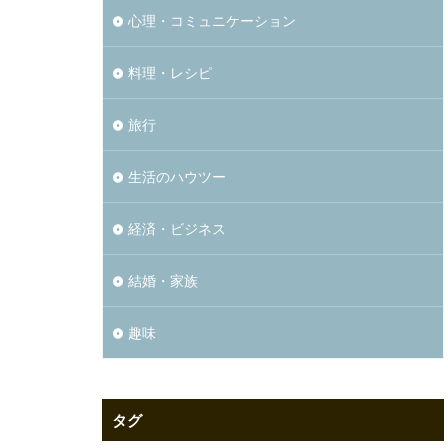
心理・コミュニケーション
料理・レシピ
旅行
生活のハウツー
経済・ビジネス
結婚・家族
趣味
タグ