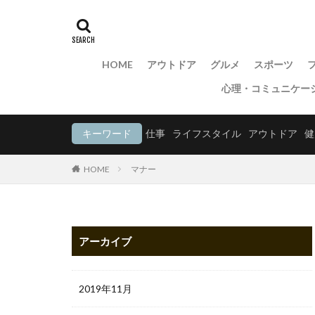
HOME
アウトドア
グルメ
スポーツ
心理・コミュニケー
キーワード
仕事
ライフスタイル
アウトドア
健
HOME
マナー
アーカイブ
2019年11月