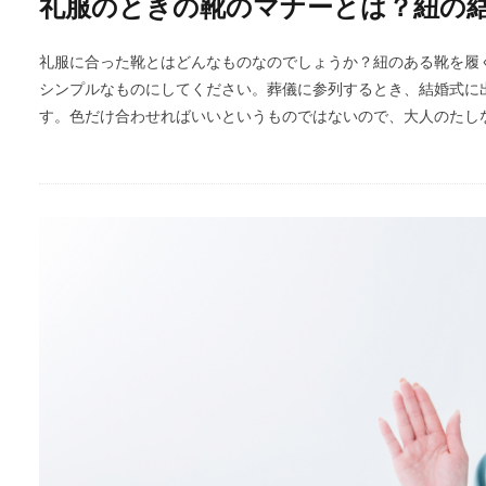
礼服のときの靴のマナーとは？紐の
礼服に合った靴とはどんなものなのでしょうか？紐のある靴を履
シンプルなものにしてください。葬儀に参列するとき、結婚式に
す。色だけ合わせればいいというものではないので、大人のたし