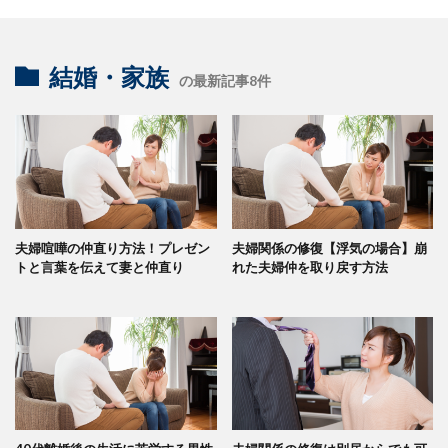
結婚・家族
の最新記事8件
夫婦喧嘩の仲直り方法！プレゼン
夫婦関係の修復【浮気の場合】崩
トと言葉を伝えて妻と仲直り
れた夫婦仲を取り戻す方法