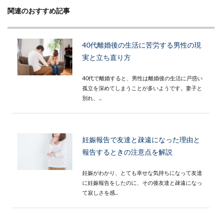
関連のおすすめ記事
40代離婚後の生活に苦労する男性の現
実と立ち直り方
40代で離婚すると、男性は離婚後の生活に戸惑い
孤立を深めてしまうことが多いようです。妻子と
別れ、...
妊娠報告で友達と疎遠になった理由と
報告するときの注意点を解説
妊娠がわかり、とても幸せな気持ちになって友達
に妊娠報告をしたのに、その後友達と疎遠になっ
て寂しさを感...