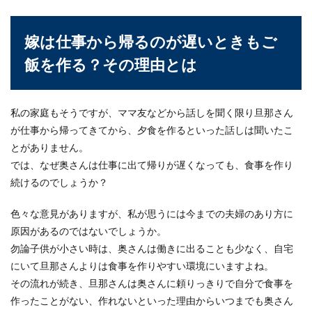
嫁は仕事から帰るのが遅いときもご
37歳・結婚できない理由！なかなか結
飯を作る？その理由とは
婚できない男性のその理由
37歳で独身。結婚したいと思っても、なかなか結
私の家庭もそうですが、ママ友などから話しを聞く限り旦那さん
婚できないことにお悩みの男性もいるのではない
でしょうか...
が仕事から帰ってきてから、夕食を作るといった話しは聞いたこ
とがありません。
では、なぜ奥さんは仕事に出て帰りが遅くなっても、食事を作り
続けるのでしょうか？
色々な意見がありますが、私が思うには今までの夫婦のあり方に
原因があるのではないでしょうか。
勿論子供が小さい時は、奥さんは働きに出ることも少なく、自宅
にいて旦那さんよりは食事を作りやすい環境にいますよね。
その流れが続き、旦那さんは奥さんに頼りっきりで自分で食事を
作ったことがない、作れないといった理由からいつまでも奥さん