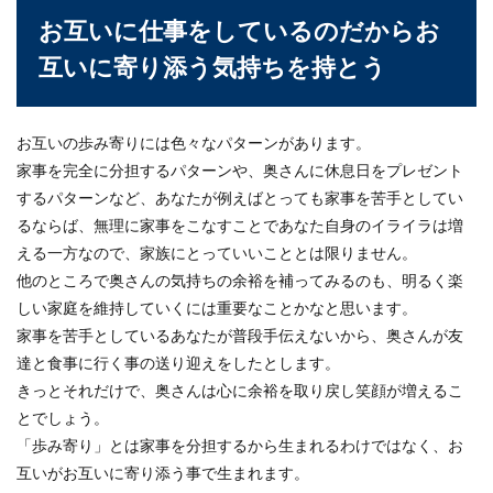
お互いに仕事をしているのだからお
互いに寄り添う気持ちを持とう
お互いの歩み寄りには色々なパターンがあります。
家事を完全に分担するパターンや、奥さんに休息日をプレゼント
するパターンなど、あなたが例えばとっても家事を苦手としてい
るならば、無理に家事をこなすことであなた自身のイライラは増
える一方なので、家族にとっていいこととは限りません。
他のところで奥さんの気持ちの余裕を補ってみるのも、明るく楽
しい家庭を維持していくには重要なことかなと思います。
家事を苦手としているあなたが普段手伝えないから、奥さんが友
達と食事に行く事の送り迎えをしたとします。
きっとそれだけで、奥さんは心に余裕を取り戻し笑顔が増えるこ
とでしょう。
「歩み寄り」とは家事を分担するから生まれるわけではなく、お
互いがお互いに寄り添う事で生まれます。