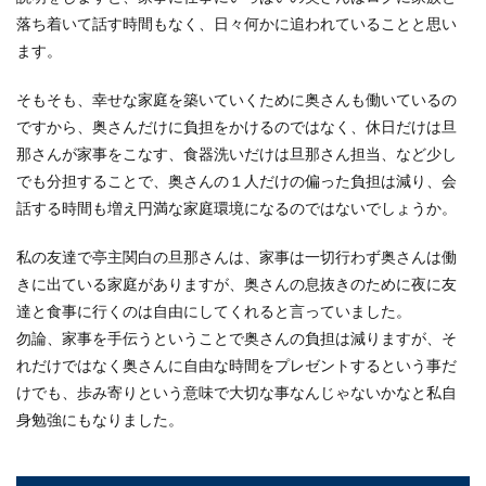
落ち着いて話す時間もなく、日々何かに追われていることと思い
ます。
そもそも、幸せな家庭を築いていくために奥さんも働いているの
ですから、奥さんだけに負担をかけるのではなく、休日だけは旦
那さんが家事をこなす、食器洗いだけは旦那さん担当、など少し
でも分担することで、奥さんの１人だけの偏った負担は減り、会
話する時間も増え円満な家庭環境になるのではないでしょうか。
私の友達で亭主関白の旦那さんは、家事は一切行わず奥さんは働
きに出ている家庭がありますが、奥さんの息抜きのために夜に友
達と食事に行くのは自由にしてくれると言っていました。
勿論、家事を手伝うということで奥さんの負担は減りますが、そ
れだけではなく奥さんに自由な時間をプレゼントするという事だ
けでも、歩み寄りという意味で大切な事なんじゃないかなと私自
身勉強にもなりました。