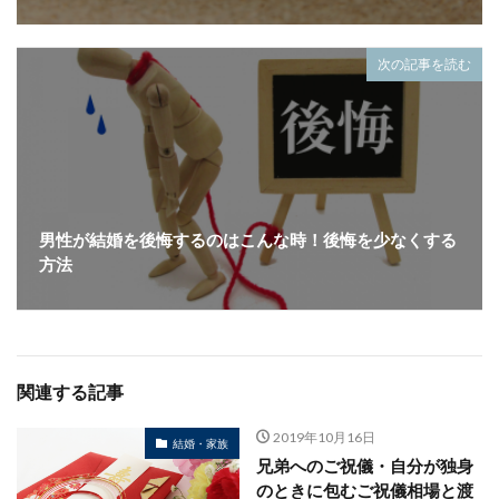
次の記事を読む
男性が結婚を後悔するのはこんな時！後悔を少なくする
方法
関連する記事
2019年10月16日
結婚・家族
兄弟へのご祝儀・自分が独身
のときに包むご祝儀相場と渡