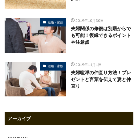
2019年10月30日
結婚・家族
夫婦関係の修復は別居からで
も可能！復縁できるポイント
や注意点
2019年11月1日
結婚・家族
夫婦喧嘩の仲直り方法！プレ
ゼントと言葉を伝えて妻と仲
直り
アーカイブ