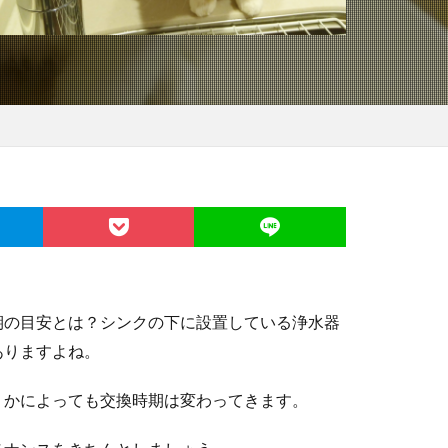
期の目安とは？シンクの下に設置している浄水器
ありますよね。
うかによっても交換時期は変わってきます。