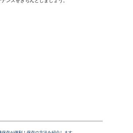
テナンスをきちんとしましょう。
凍保存が便利！保存の方法を紹介します