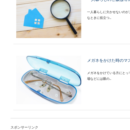
一人暮らしに欠かせないのが
なときに役立つ...
メガネをかけた時のマ
メガネをかけている方にとっ
場などには眼の...
素敵な誕生日の過ごし
スポンサーリンク