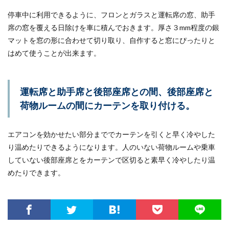
停車中に利用できるように、フロンとガラスと運転席の窓、助手
席の窓を覆える日除けを車に積んでおきます。厚さ３mm程度の銀
マットを窓の形に合わせて切り取り、自作すると窓にぴったりと
はめて使うことが出来ます。
運転席と助手席と後部座席との間、後部座席と
荷物ルームの間にカーテンを取り付ける。
エアコンを効かせたい部分まででカーテンを引くと早く冷やした
り温めたりできるようになります。人のいない荷物ルームや乗車
していない後部座席とをカーテンで区切ると素早く冷やしたり温
めたりできます。