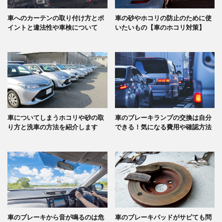
車へのカーテンの取り付け方とポ
車の砂やホコリの防止のために使
イントと違法性や車検について
いたいもの【車のホコリ対策】
車についてしまうホコリや砂の取
車のブレーキランプの交換は自分
り方と洗車の方法を紹介します
できる！気になる費用や確認方法
車のブレーキから音が鳴るのは危
車のブレーキパッドがサビても問