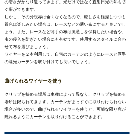
の暗さがかなり違ってきます。光だけではなく直射日光の熱も防
ぐ事ができます。
しかし、その分視界は全くなくなるので、眩しさを軽減しつつも
景色は楽しみたい場合は、レースなどの薄い布にすると良いでし
ょう。また、レースなど薄手の布は風通しを保持したい場合や、
虫の侵入を防ぎたい場合にも有効です。使用するスタイルに合わ
せて布を選びましょう。
ワイヤーを２本利用して、自宅のカーテンのようにレースと厚手
の遮光カーテンを取り付けても良いでしょう。
曲げられるワイヤーを使う
クリップを挟める場所は車種によって異なり、クリップを挟める
場所は限られてきます。カーテンがまっすぐに取り付けられない
場合が多いので、曲げられるワイヤーを使うと、可能な限り窓が
隠れるようにカーテンを取り付けることができます。