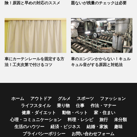
険！原因と早めの対応のススメ
題ないが残量のチェックは必要
車にカーテンレールを固定する方
車のエンジンかからない！キュル
法！工夫次第で付けるコツ
キュル音がする原因と対処法
ホーム
アウトドア
グルメ
スポーツ
ファッション
ライフスタイル
乗り物
仕事
作法・マナー
健康・ダイエット
動物・ペット
家・住まい
心理・コミュニケーション
料理・レシピ
旅行
未分類
生活のハウツー
経済・ビジネス
結婚・家族
趣味
プライバシーポリシー
お問い合わせフォーム