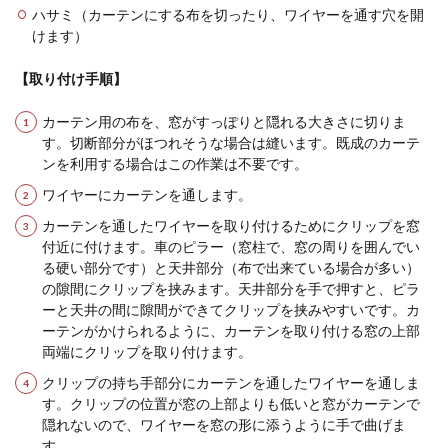
ハサミ（カーテンにする布を切ったり、ワイヤーを通す穴を開
けます）
【取り付け手順】
カーテン用の布を、窓がすっぽりと隠れる大きさに切りま
す。切断部分がほつれそうな場合は縫います。既成のカーテ
ンを利用する場合はこの作業は不要です。
ワイヤーにカーテンを通します。
カーテンを通したワイヤーを取り付けるためにクリップを窓
付近に付けます。車のピラー（窓柱で、窓の周りを囲んでい
る硬い部分です）と天井部分（布で出来ている場合が多い）
の隙間にクリップを挟みます。天井部分を手で押すと、ピラ
ーと天井の間に隙間ができてクリップを挟みやすいです。カ
ーテンがかけられるように、カーテンを取り付ける窓の上部
両端にクリップを取り付けます。
クリップの持ち手部分にカーテンを通したワイヤーを通しま
す。クリップの位置が窓の上部よりも低いと窓がカーテンで
隠れないので、ワイヤーを窓の形に添うように手で曲げま
す。