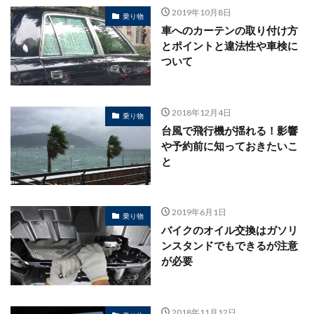
2019年10月8日
乗り物
車へのカーテンの取り付け方
とポイントと違法性や車検に
ついて
2018年12月4日
乗り物
台風で飛行機が揺れる！影響
や予約前に知っておきたいこ
と
2019年6月1日
乗り物
バイクのオイル交換はガソリ
ンスタンドでもできるが注意
が必要
2018年11月12日