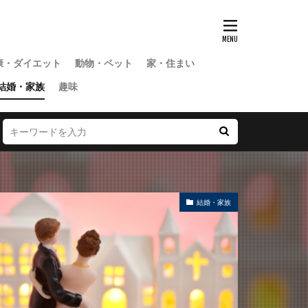
康・ダイエット
動物・ペット
家・住まい
結婚・家族
趣味
結婚・家族