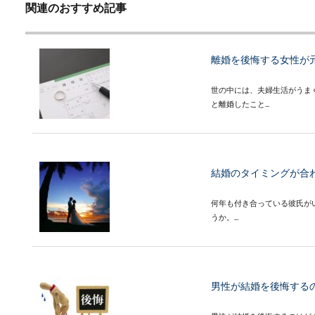
関連のおすすめ記事
離婚を後悔する女性が
世の中には、夫婦生活がうま
と離婚したこと...
結婚のタイミングが合
何年も付き合っている彼氏が
うか。...
男性が結婚を後悔する