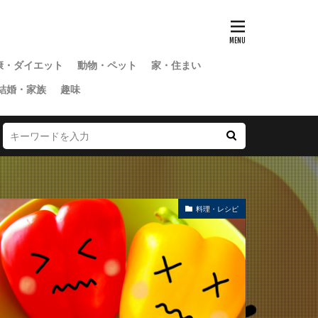
康・ダイエット
動物・ペット
家・住まい
結婚・家族
趣味
料理・レシピ