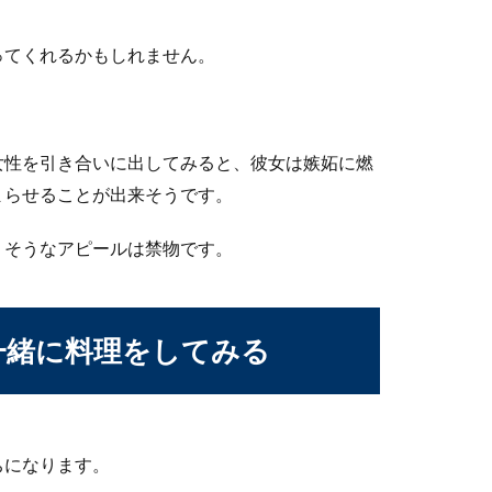
ってくれるかもしれません。
女性を引き合いに出してみると、彼女は嫉妬に燃
まらせることが出来そうです。
りそうなアピールは禁物です。
一緒に料理をしてみる
ちになります。