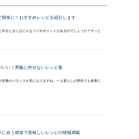
で簡単に！おすすめレシピを紹介します
に作るときにはどんなコツやポイントがあるのでしょうか？サッと
がいい！男飯に外せないレシピ集
や栄養のバランスが気になりますね。一人暮らしの男性でも食事に
タに合う簡単で美味しいレシピの情報満載