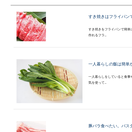
すき焼きはフライパン
すき焼きをフライパンで簡単
作れるフラ...
一人暮らしの飯は簡単
一人暮らしをしていると食事
気を使って...
豚バラ食べたい。パス