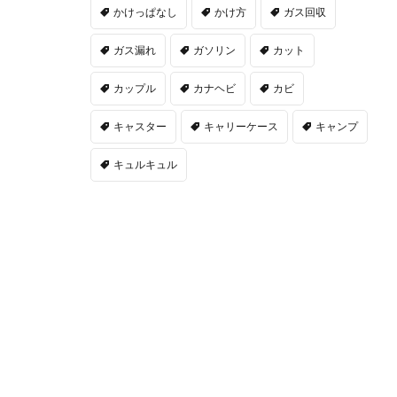
かけっぱなし
かけ方
ガス回収
ガス漏れ
ガソリン
カット
カップル
カナヘビ
カビ
キャスター
キャリーケース
キャンプ
キュルキュル