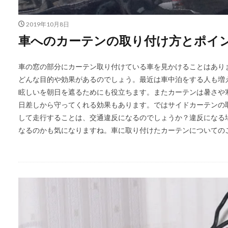
2019年10月8日
車へのカーテンの取り付け方とポイ
車の窓の部分にカーテン取り付けている車を見かけることはあり
どんな目的や効果があるのでしょう。最近は車中泊をする人も増
眩しいを朝日を遮るためにも役立ちます。またカーテンは暑さや
日差しから守ってくれる効果もあります。ではサイドカーテンの
して走行することは、交通違反になるのでしょうか？違反になる
なるのかも気になりますね。車に取り付けたカーテンについての