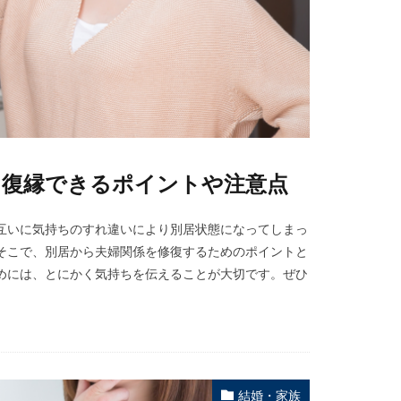
！復縁できるポイントや注意点
互いに気持ちのすれ違いにより別居状態になってしまっ
そこで、別居から夫婦関係を修復するためのポイントと
めには、とにかく気持ちを伝えることが大切です。ぜひ
結婚・家族