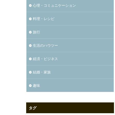
心理・コミュニケーション
料理・レシピ
旅行
生活のハウツー
経済・ビジネス
結婚・家族
趣味
タグ