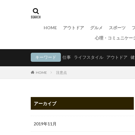
HOME
アウトドア
グルメ
スポーツ
心理・コミュニケー
キーワード
仕事
ライフスタイル
アウトドア
健
HOME
注意点
アーカイブ
2019年11月