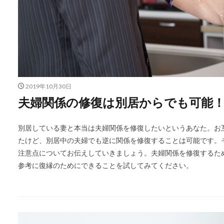
2019年10月30日
夫婦関係の修復は別居からでも可能
別居している妻と本当は夫婦関係を修復したいというあなた。お
たけど、別居中の夫婦でも逆に関係を修復することは可能です。
注意点についてお伝えしていきましょう。夫婦関係を修復するた
参考に復縁のためにできることを試してみてください。