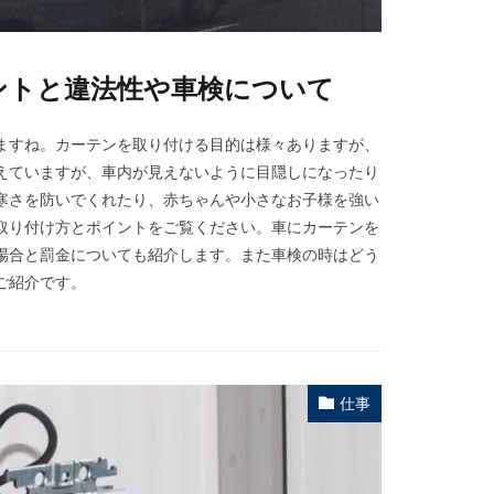
ントと違法性や車検について
ますね。カーテンを取り付ける目的は様々ありますが、
えていますが、車内が見えないように目隠しになったり
寒さを防いでくれたり、赤ちゃんや小さなお子様を強い
取り付け方とポイントをご覧ください。車にカーテンを
場合と罰金についても紹介します。また車検の時はどう
ご紹介です。
仕事