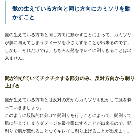
髭の生えている方向と同じ方向にカミソリを動
かすこと
髭の生えている方向と同じ方向に動かすことによって、カミソリ
が肌に与えてしまうダメージを小さくすることが出来るのです。
しかし、それだけでは、もちろん髭をキレイに剃りきることは出
来ません。
髭が伸びていてチクチクする部分のみ、反対方向から剃り
上げる
髭が生えている方向とは反対の方からカミソリを動かして髭を剃
っていきましょう。
このように段階的に分けて髭剃りを行うことによって、髭剃りで
肌に与えてしまうダメージを最小限にすることが出来るので、髭
剃りで肌が荒れることなくキレイに剃り上げることが出来ます。