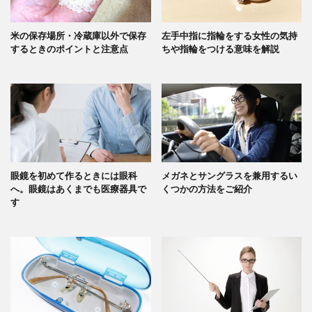
米の保存場所・冷蔵庫以外で保存
左手中指に指輪をする女性の気持
するときのポイントと注意点
ちや指輪をつける意味を解説
眼鏡を初めて作るときには眼科
メガネとサングラスを兼用するい
へ。眼鏡はあくまでも医療器具で
くつかの方法をご紹介
す