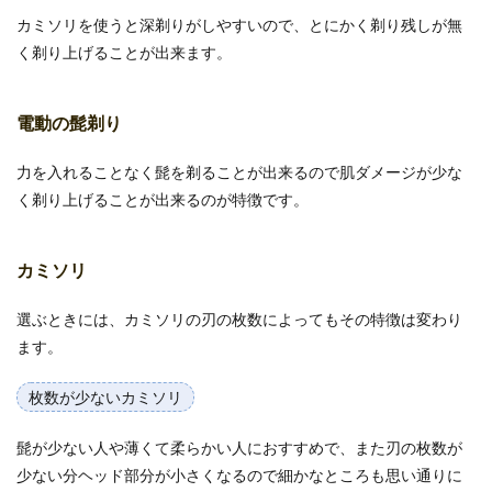
カミソリを使うと深剃りがしやすいので、とにかく剃り残しが無
く剃り上げることが出来ます。
電動の髭剃り
力を入れることなく髭を剃ることが出来るので肌ダメージが少な
く剃り上げることが出来るのが特徴です。
カミソリ
選ぶときには、カミソリの刃の枚数によってもその特徴は変わり
ます。
枚数が少ないカミソリ
髭が少ない人や薄くて柔らかい人におすすめで、また刃の枚数が
少ない分ヘッド部分が小さくなるので細かなところも思い通りに