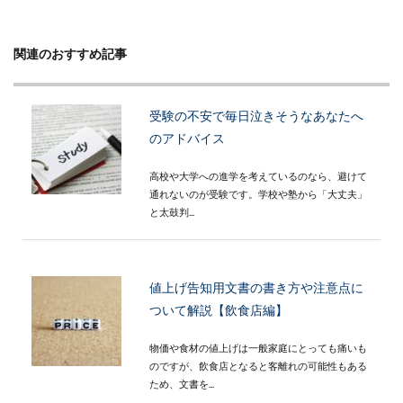
関連のおすすめ記事
受験の不安で毎日泣きそうなあなたへ
のアドバイス
高校や大学への進学を考えているのなら、避けて
通れないのが受験です。学校や塾から「大丈夫」
と太鼓判...
値上げ告知用文書の書き方や注意点に
ついて解説【飲食店編】
物価や食材の値上げは一般家庭にとっても痛いも
のですが、飲食店となると客離れの可能性もある
ため、文書を...