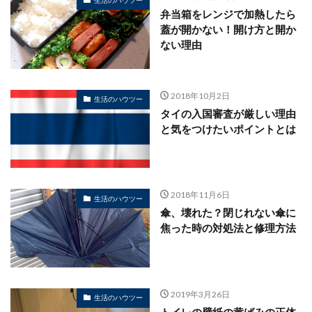
弁当箱をレンジで加熱したら
蓋が開かない！開け方と開か
ない理由
2018年10月2日
生活のハウツー
タイの入国審査が厳しい理由
と気をつけたいポイントとは
2018年11月6日
生活のハウツー
傘、壊れた？閉じれない傘に
焦った時の対処法と修理方法
2019年3月26日
生活のハウツー
トイレの壁紙の黄ばみの正体