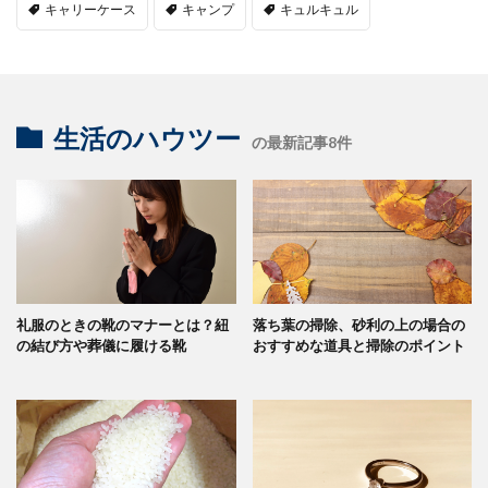
キャリーケース
キャンプ
キュルキュル
生活のハウツー
の最新記事8件
礼服のときの靴のマナーとは？紐
落ち葉の掃除、砂利の上の場合の
の結び方や葬儀に履ける靴
おすすめな道具と掃除のポイント