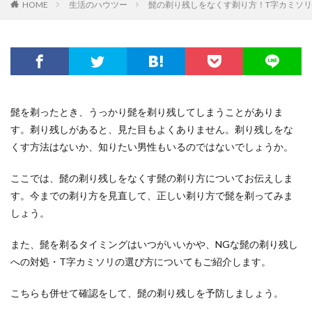
HOME
生活のハウツー
髭の剃り残しをなくす剃り方！T字カミソ
髭を剃ったとき、うっかり髭を剃り残してしまうことがありま
す。剃り残しがあると、見た目もよくありません。剃り残しをな
くす方法はないか、知りたい男性もいるのではないでしょうか。
ここでは、髭の剃り残しをなくす髭の剃り方についてお伝えしま
す。今までの剃り方を見直して、正しい剃り方で髭を剃ってみま
しょう。
また、髭を剃るタイミングはいつがいいかや、NGな髭の剃り残し
への対処・T字カミソリの選び方についてもご紹介します。
こちらも併せて確認をして、髭の剃り残しを予防しましょう。