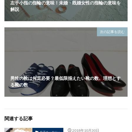
左手小指の指輪の意味！未婚・既婚女性の指輪の意味を
解説
次の記事を読む
男性の靴は何足必要？最低限揃えたい靴の数、理想とす
る靴の数
関連する記事
2018年10月30日
生活のハウツー