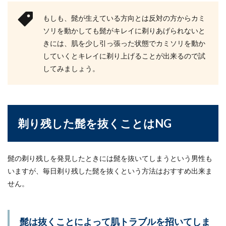
もしも、髭が生えている方向とは反対の方からカミ
ソリを動かしても髭がキレイに剃りあげられないと
きには、肌を少し引っ張った状態でカミソリを動か
していくとキレイに剃り上げることが出来るので試
してみましょう。
剃り残した髭を抜くことはNG
髭の剃り残しを発見したときには髭を抜いてしまうという男性も
いますが、毎日剃り残した髭を抜くという方法はおすすめ出来ま
せん。
髭は抜くことによって肌トラブルを招いてしま