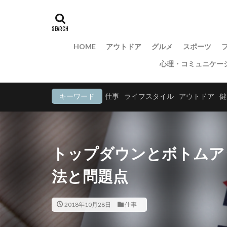
HOME
アウトドア
グルメ
スポーツ
心理・コミュニケー
キーワード
仕事
ライフスタイル
アウトドア
健
トップダウンとボトムア
法と問題点
2018年10月28日
仕事