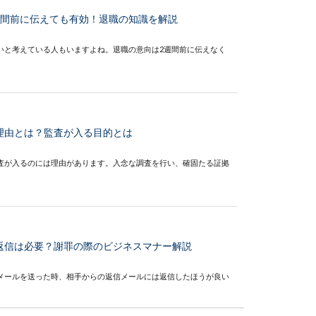
週間前に伝えても有効！退職の知識を解説
いと考えている人もいますよね。退職の意向は2週間前に伝えなく
理由とは？監査が入る目的とは
査が入るのには理由があります。入念な調査を行い、確固たる証拠
返信は必要？謝罪の際のビジネスマナー解説
メールを送った時、相手からの返信メールには返信したほうが良い