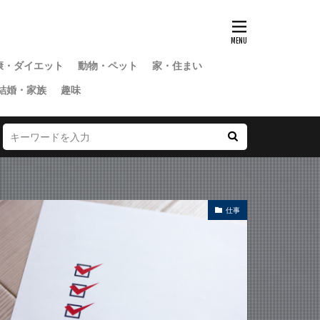
康・ダイエット
動物・ペット
家・住まい
結婚・家族
趣味
仕事