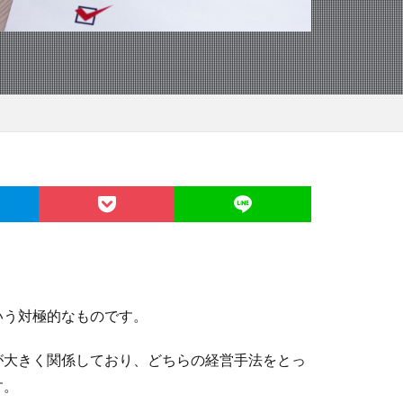
いう対極的なものです。
が大きく関係しており、どちらの経営手法をとっ
す。