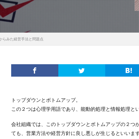
からみた経営手法と問題点
トップダウンとボトムアップ。
この２つは心理学用語であり、能動的処理と情報処理と
会社組織では、このトップダウンとボトムアップの２つ
ても、営業方法や経営方針に良し悪しが生じるといいま