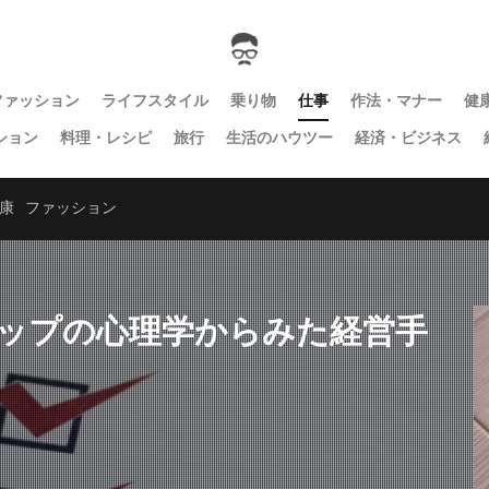
ファッション
ライフスタイル
乗り物
仕事
作法・マナー
健
ション
料理・レシピ
旅行
生活のハウツー
経済・ビジネス
康
ファッション
ップの心理学からみた経営手