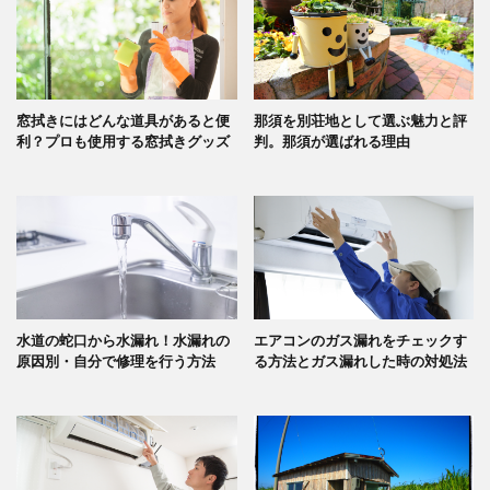
窓拭きにはどんな道具があると便
那須を別荘地として選ぶ魅力と評
利？プロも使用する窓拭きグッズ
判。那須が選ばれる理由
水道の蛇口から水漏れ！水漏れの
エアコンのガス漏れをチェックす
原因別・自分で修理を行う方法
る方法とガス漏れした時の対処法