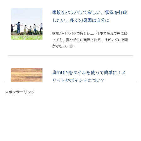
家族がバラバラで寂しい。状況を打破
したい。多くの原因は自分に
家族がバラバラで寂しい…。仕事で疲れて家に帰
っても、妻や子供に無視される。リビングに居場
所がない。妻...
庭のDIYをタイルを使って簡単に！メ
リットやポイントについて
スポンサーリンク
庭を素敵にdiyしたいと考えている方、どのよう
な材料を使用するか迷っていませんか？タイルな
ら敷くだけ...
東京のアパート探しのコツ！後悔しな
いための住まいを選ぶ