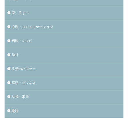
家・住まい
心理・コミュニケーション
料理・レシピ
旅行
生活のハウツー
経済・ビジネス
結婚・家族
趣味