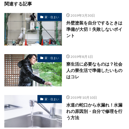
関連する記事
2019年3月30日
家・住まい
外壁塗装を自分でするときは
準備が大切！失敗しないポイ
ント
2019年8月1日
家・住まい
寮生活に必要なものは？社会
人の寮生活で準備したいもの
はコレ
2019年10月10日
家・住まい
水道の蛇口から水漏れ！水漏
れの原因別・自分で修理を行
う方法