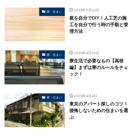
2019年5月13日
家・住まい
庭を自分でDIY！人工芝の施
工を自分で行う時の手順と管
理方法
2019年4月13日
家・住まい
寮生活で必要なもの【高校
編】まずは寮のルールをチェ
ック！
2019年4月6日
家・住まい
東京のアパート探しのコツ！
後悔しないための住まいを選
ぶ