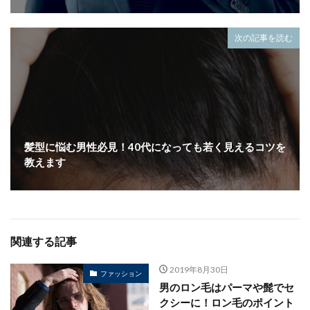
次の記事を読む
髪型に悩む男性必見！40代になっても若く見えるコツを
教えます
関連する記事
2019年8月30日
ファッション
男のロン毛はパーマや髭でセ
クシーに！ロン毛のポイント