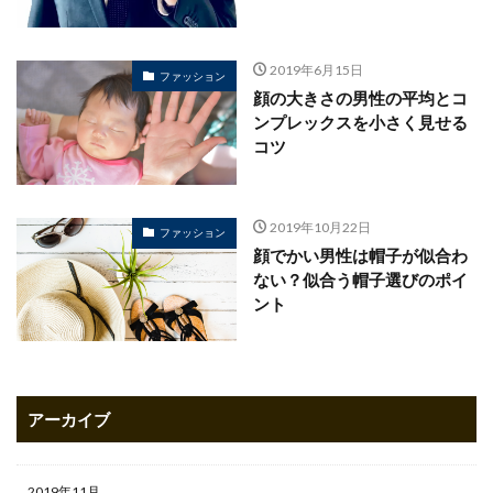
2019年6月15日
ファッション
顔の大きさの男性の平均とコ
ンプレックスを小さく見せる
コツ
2019年10月22日
ファッション
顔でかい男性は帽子が似合わ
ない？似合う帽子選びのポイ
ント
アーカイブ
2019年11月