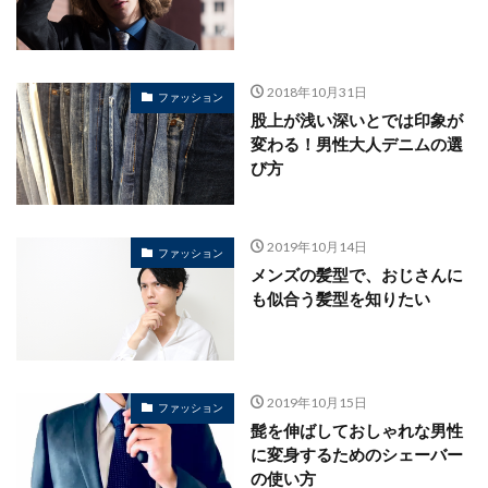
2018年10月31日
ファッション
股上が浅い深いとでは印象が
変わる！男性大人デニムの選
び方
2019年10月14日
ファッション
メンズの髪型で、おじさんに
も似合う髪型を知りたい
2019年10月15日
ファッション
髭を伸ばしておしゃれな男性
に変身するためのシェーバー
の使い方