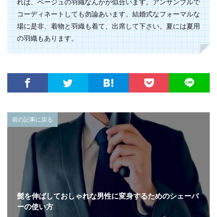
れば、ベージュの羽織なんかが似合います。アンサンブルで
コーディネートしても勿論あいます。結婚式なフォーマルな
場に是非、着物と羽織も着て、出席して下さい。夏には夏用
の羽織もあります。
前の記事に戻る
髭を伸ばしておしゃれな男性に変身するためのシェーバ
ーの使い方