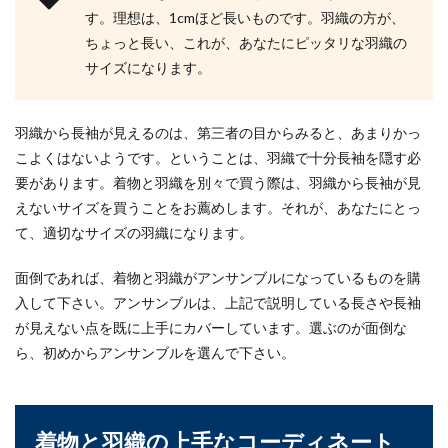
す。理想は、1cmほど長いものです。羽織の方が、
ちょっと長い、これが、あなたにピッタリな羽織の
サイズになります。
羽織から長袖が見えるのは、第三者の目からみると、あまりかっ
こよくはないようです。ということは、羽織で十分長袖を隠す必
要があります。着物と羽織を別々で買う際は、羽織から長袖が見
えないサイズを買うことをお薦めします。それが、あなたにとっ
て、適切なサイズの羽織になります。
面倒であれば、着物と羽織がアンサンブルになっているものを購
入して下さい。アンサンブルは、上記で説明している長さや長袖
が見えない点を既に上手にカバーしています。選ぶのが面倒な
ら、初めからアンサンブルを選んで下さい。
着物と羽織の上手なコーディネート