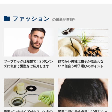
ファッション
の最新記事8件
ツーブロックは短髪で！20代メン
顔でかい男性は帽子が似合わな
ズに似合う髪型をご紹介します
い？似合う帽子選びのポイント
洗濯パンのサイズが小さいときの
髪型に悩む男性必見！40代になっ