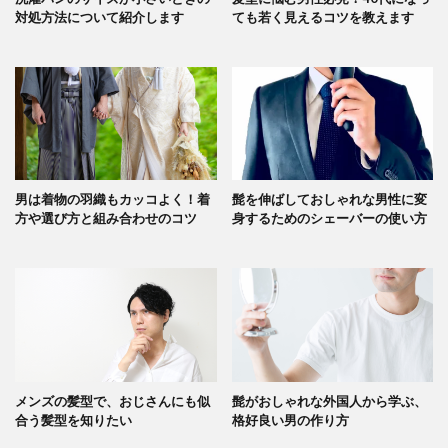
対処方法について紹介します
ても若く見えるコツを教えます
男は着物の羽織もカッコよく！着
髭を伸ばしておしゃれな男性に変
方や選び方と組み合わせのコツ
身するためのシェーバーの使い方
メンズの髪型で、おじさんにも似
髭がおしゃれな外国人から学ぶ、
合う髪型を知りたい
格好良い男の作り方