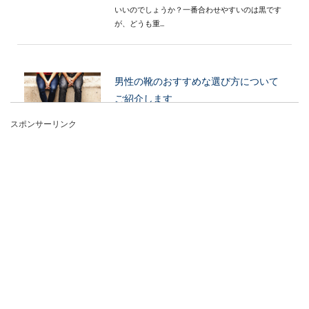
いいのでしょうか？一番合わせやすいのは黒です
が、どうも重...
男性の靴のおすすめな選び方について
ご紹介します
スポンサーリンク
男性が靴を選ぶ時は、デザインや履き心地、それ
から値段で決めるという方が多いと思いますが、
それだけでは...
男のロン毛はパーマや髭でセクシー
に！ロン毛のポイント
ロン毛パーマに挑戦してみたい！そんな男性も多
いのではないでしょうか。男性の髪型で最も難易
度が高い...