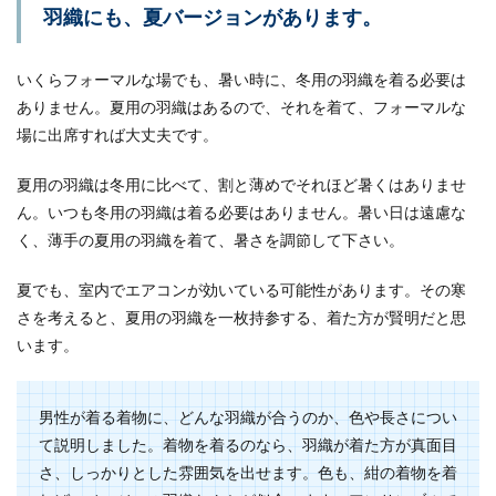
羽織にも、夏バージョンがあります。
いくらフォーマルな場でも、暑い時に、冬用の羽織を着る必要は
ありません。夏用の羽織はあるので、それを着て、フォーマルな
場に出席すれば大丈夫です。
夏用の羽織は冬用に比べて、割と薄めでそれほど暑くはありませ
ん。いつも冬用の羽織は着る必要はありません。暑い日は遠慮な
く、薄手の夏用の羽織を着て、暑さを調節して下さい。
夏でも、室内でエアコンが効いている可能性があります。その寒
さを考えると、夏用の羽織を一枚持参する、着た方が賢明だと思
います。
男性が着る着物に、どんな羽織が合うのか、色や長さについ
て説明しました。着物を着るのなら、羽織が着た方が真面目
さ、しっかりとした雰囲気を出せます。色も、紺の着物を着