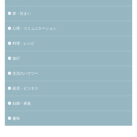
家・住まい
心理・コミュニケーション
料理・レシピ
旅行
生活のハウツー
経済・ビジネス
結婚・家族
趣味