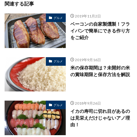
関連する記事
2019年11月2日
グルメ
ベーコンの自家製燻製！フラ
イパンで簡単にできる作り方
をご紹介
2019年9月16日
グルメ
米の保存期間は？未開封の米
の賞味期限と保存方法を解説
2018年9月26日
グルメ
イカの寿司に切れ目があるの
は見栄えだけじゃないアノ理
由！