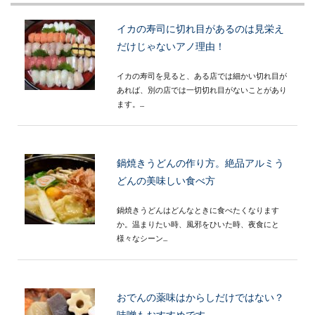
イカの寿司に切れ目があるのは見栄え
だけじゃないアノ理由！
イカの寿司を見ると、ある店では細かい切れ目が
あれば、別の店では一切切れ目がないことがあり
ます。...
鍋焼きうどんの作り方。絶品アルミう
どんの美味しい食べ方
鍋焼きうどんはどんなときに食べたくなります
か。温まりたい時、風邪をひいた時、夜食にと
様々なシーン...
おでんの薬味はからしだけではない？
味噌もおすすめです