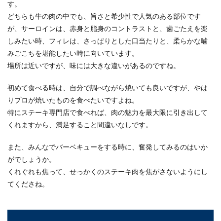
す。
どちらも牛の肉の中でも、旨さと希少性で人気のある部位です
が、サーロインは、赤身と脂身のコントラストと、歯ごたえを楽
しみたい時、フィレは、さっぱりとした口当たりと、柔らかな噛
みごこちを堪能したい時に向いています。
場所は近いですが、味には大きな違いがあるのですね。
初めて食べる時は、自分で調べながら焼いても良いですが、やは
りプロが焼いたものを食べたいですよね。
特にステーキ専門店で食べれば、肉の魅力を最大限に引き出して
くれますから、満足すること間違いなしです。
また、みんなでバーベキューをする時に、奮発してみるのはいか
がでしょうか。
くれぐれも焦って、せっかくのステーキ肉を焦がさないようにし
てくださね。