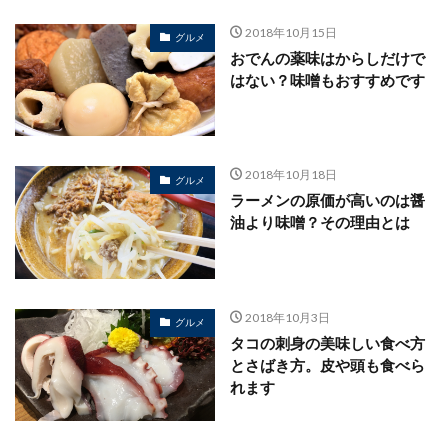
2018年10月15日
グルメ
おでんの薬味はからしだけで
はない？味噌もおすすめです
2018年10月18日
グルメ
ラーメンの原価が高いのは醤
油より味噌？その理由とは
2018年10月3日
グルメ
タコの刺身の美味しい食べ方
とさばき方。皮や頭も食べら
れます