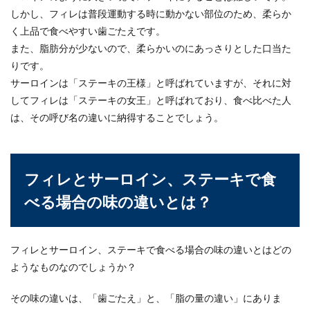
しかし、フィレは普段運動する時に動かない部位のため、柔らか
一人暮らしでの揚げ物はフライパンが
く上品で食べやすい歯ごたえです。
あれば出来る！
また、脂肪分が少ないので、柔らかいのにあっさりとした口当た
りです。
揚げ物が食べたいと思うことありませんか？一人
暮らしでも是非揚げ物に挑戦してみましょう。
サーロインは「ステーキの王様」と呼ばれていますが、それに対
揚...
してフィレは「ステーキの女王」と呼ばれており、食べ比べた人
は、その呼び名の違いに納得することでしょう。
フィレとサーロイン、ステーキで食
べる場合の味の違いとは？
フィレとサーロイン、ステーキで食べる場合の味の違いとはどの
ようなものなのでしょうか？
その味の違いは、「歯ごたえ」と、「脂の量の違い」にありま