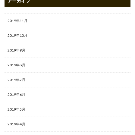
アーカイブ
2019年11月
2019年10月
2019年9月
2019年8月
2019年7月
2019年6月
2019年5月
2019年4月