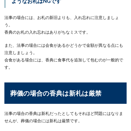
ようなお札はNGです
る際のポイントと注意点
上棟式では、今後の工事の安全を祈願し、施主と
法事の場合には、お札の新旧よりも、入れ忘れに注意しましょ
して大工さんたちに向けて挨拶をする機会があり
う。
ます。...
香典のお札の入れ忘れはありがちなミスです。
また、法事の場合には会食があるかどうかで金額が異なる点にも
注意しましょう。
会食がある場合には、香典に食事代を追加して包むのが一般的で
す。
葬儀の場合の香典は新札は厳禁
法事の場合の香典は新札だったとしてもそれほど問題にはなりま
せんが、葬儀の場合には新札は厳禁です。