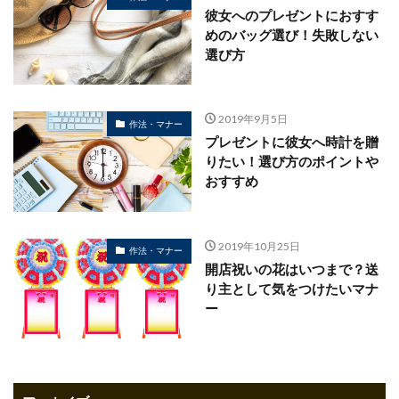
彼女へのプレゼントにおすす
めのバッグ選び！失敗しない
選び方
2019年9月5日
作法・マナー
プレゼントに彼女へ時計を贈
りたい！選び方のポイントや
おすすめ
2019年10月25日
作法・マナー
開店祝いの花はいつまで？送
り主として気をつけたいマナ
ー