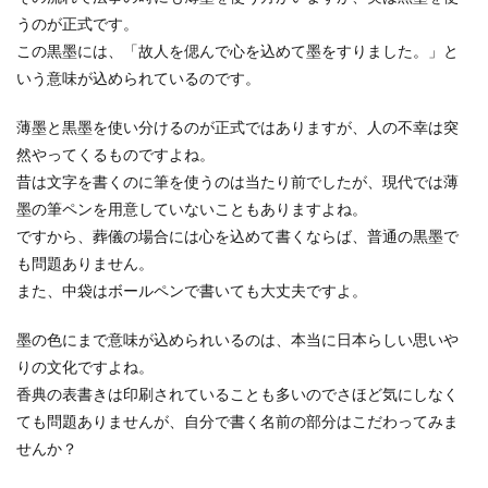
うのが正式です。
この黒墨には、「故人を偲んで心を込めて墨をすりました。」と
いう意味が込められているのです。
薄墨と黒墨を使い分けるのが正式ではありますが、人の不幸は突
然やってくるものですよね。
昔は文字を書くのに筆を使うのは当たり前でしたが、現代では薄
墨の筆ペンを用意していないこともありますよね。
ですから、葬儀の場合には心を込めて書くならば、普通の黒墨で
も問題ありません。
また、中袋はボールペンで書いても大丈夫ですよ。
墨の色にまで意味が込められいるのは、本当に日本らしい思いや
りの文化ですよね。
香典の表書きは印刷されていることも多いのでさほど気にしなく
ても問題ありませんが、自分で書く名前の部分はこだわってみま
せんか？