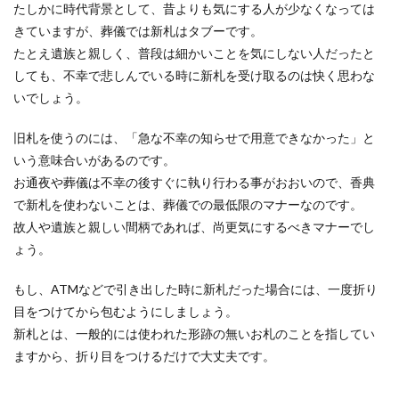
たしかに時代背景として、昔よりも気にする人が少なくなっては
きていますが、葬儀では新札はタブーです。
たとえ遺族と親しく、普段は細かいことを気にしない人だったと
しても、不幸で悲しんでいる時に新札を受け取るのは快く思わな
いでしょう。
旧札を使うのには、「急な不幸の知らせで用意できなかった」と
いう意味合いがあるのです。
お通夜や葬儀は不幸の後すぐに執り行わる事がおおいので、香典
で新札を使わないことは、葬儀での最低限のマナーなのです。
故人や遺族と親しい間柄であれば、尚更気にするべきマナーでし
ょう。
もし、ATMなどで引き出した時に新札だった場合には、一度折り
目をつけてから包むようにしましょう。
新札とは、一般的には使われた形跡の無いお札のことを指してい
ますから、折り目をつけるだけで大丈夫です。