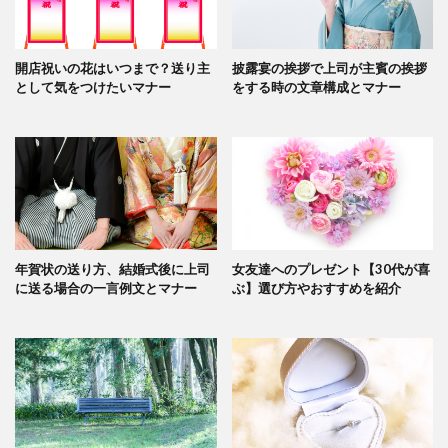
開店祝いの花はいつまで？送り主
披露宴の挨拶で上司が主賓の挨拶
として気をつけたいマナー
をする時の文章構成とマナー
年賀状の送り方、結婚式後に上司
女友達へのプレゼント【30代が喜
に送る場合の一言例文とマナー
ぶ】選び方やおすすめを紹介