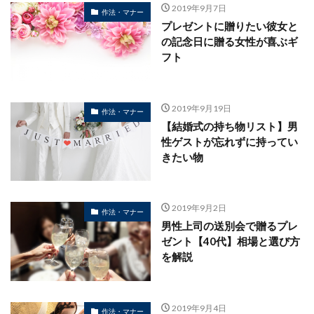
2019年9月7日
作法・マナー
プレゼントに贈りたい彼女と
の記念日に贈る女性が喜ぶギ
フト
2019年9月19日
作法・マナー
【結婚式の持ち物リスト】男
性ゲストが忘れずに持ってい
きたい物
2019年9月2日
作法・マナー
男性上司の送別会で贈るプレ
ゼント【40代】相場と選び方
を解説
2019年9月4日
作法・マナー