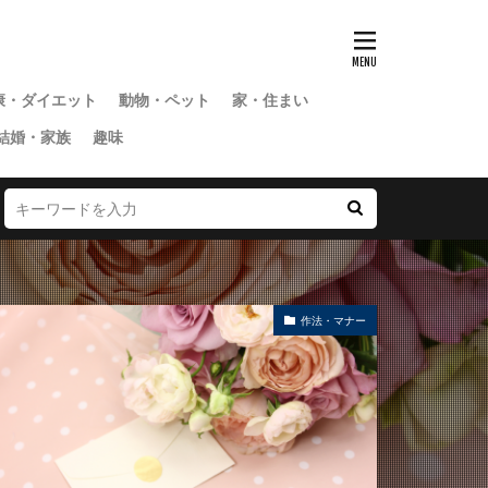
康・ダイエット
動物・ペット
家・住まい
結婚・家族
趣味
作法・マナー