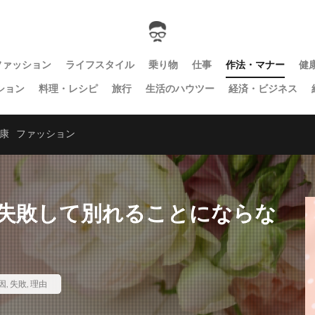
ファッション
ライフスタイル
乗り物
仕事
作法・マナー
健
ション
料理・レシピ
旅行
生活のハウツー
経済・ビジネス
康
ファッション
失敗して別れることにならな
因
,
失敗
,
理由