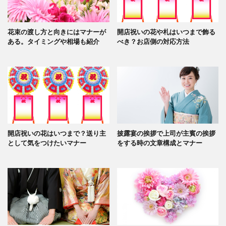
花束の渡し方と向きにはマナーが
開店祝いの花や札はいつまで飾る
ある。タイミングや相場も紹介
べき？お店側の対応方法
開店祝いの花はいつまで？送り主
披露宴の挨拶で上司が主賓の挨拶
として気をつけたいマナー
をする時の文章構成とマナー