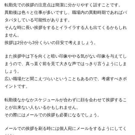
転勤先での挨拶の注意点は簡潔に分かりやすく話すことです。
異動後は色々と仕事が多いですし、職場内の異動時期であればバ
タバタしている可能性があります。
そんな時に長い挨拶をするとイライラする人も出てくるかもしれ
ません。
挨拶は2分から3分くらいの目安で考えましょう。
また挨拶中は下を向くと暗い印象ややる気がない印象を与えてし
まうので、真っ直ぐ前を見て大きな声ではっきり言うようにしま
しょう。
広い職場だと聞こえづらいということもあるので、考慮すべきポ
イントです。
転勤後なかなかスケジュールが合わずに顔を会わせて挨拶するこ
とが出来ない人もいるかもしれません。
その際にはメールでの挨拶も必要になるでしょう。
メールでの挨拶を刷る時には個人宛にメールをするようにしてく