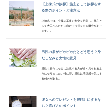
【上棟式の挨拶】施主として挨拶をす
る際のポイントと注意点
上棟式では、今後の工事の安全を祈願し、施主と
して大工さんたちに向けて挨拶をする機会があり
ます。...
男性の爪がピカピカだとどう思う？身
だしなみと女性の意見
男性も身だしなみに注意する方が多く見られるよ
うになりました。特に若い男性は清潔感を気にす
る傾向がある...
彼女へのプレゼントを腕時計にするな
ら？選び方のポイント