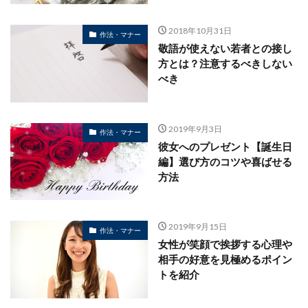
2018年10月31日
作法・マナー
敬語が使えない若者との接し
方とは？注意するべきしない
べき
2019年9月3日
作法・マナー
彼女へのプレゼント【誕生日
編】選び方のコツや喜ばせる
方法
2019年9月15日
作法・マナー
女性が笑顔で挨拶する心理や
相手の好意を見極めるポイン
トを紹介