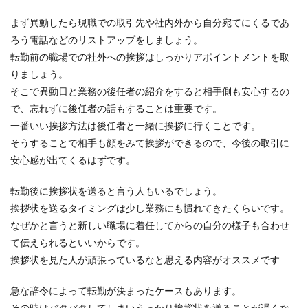
まず異動したら現職での取引先や社内外から自分宛てにくるであ
ろう電話などのリストアップをしましょう。
転勤前の職場での社外への挨拶はしっかりアポイントメントを取
りましょう。
そこで異動日と業務の後任者の紹介をすると相手側も安心するの
で、忘れずに後任者の話もすることは重要です。
一番いい挨拶方法は後任者と一緒に挨拶に行くことです。
そうすることで相手も顔をみて挨拶ができるので、今後の取引に
安心感が出てくるはずです。
転勤後に挨拶状を送ると言う人もいるでしょう。
挨拶状を送るタイミングは少し業務にも慣れてきたくらいです。
なぜかと言うと新しい職場に着任してからの自分の様子も合わせ
て伝えられるといいからです。
挨拶状を見た人が頑張っているなと思える内容がオススメです
急な辞令によって転勤が決まったケースもあります。
その時はバタバタしてしまいうっかり挨拶状を送ることが遅くな