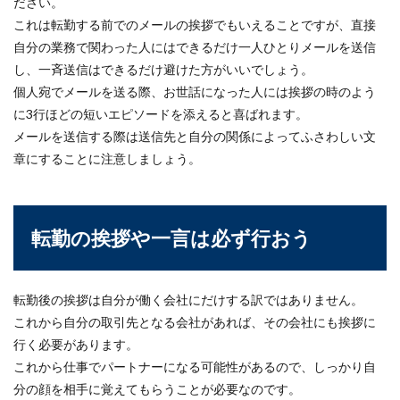
ださい。
これは転勤する前でのメールの挨拶でもいえることですが、直接
自分の業務で関わった人にはできるだけ一人ひとりメールを送信
し、一斉送信はできるだけ避けた方がいいでしょう。
個人宛でメールを送る際、お世話になった人には挨拶の時のよう
に3行ほどの短いエピソードを添えると喜ばれます。
メールを送信する際は送信先と自分の関係によってふさわしい文
章にすることに注意しましょう。
転勤の挨拶や一言は必ず行おう
転勤後の挨拶は自分が働く会社にだけする訳ではありません。
これから自分の取引先となる会社があれば、その会社にも挨拶に
行く必要があります。
これから仕事でパートナーになる可能性があるので、しっかり自
分の顔を相手に覚えてもらうことが必要なのです。