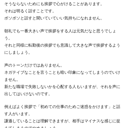
そうならないためにも挨拶で心がけることがあります。
それは明るく話すことです。
ボソボソと話すと聞いていていい気持ちになれません。
朝礼でも一番大きい声で挨拶をする人は元気だなと思うでしょ
う。
それと同様に転勤後の挨拶でも意識して大きな声で挨拶するよう
にしましょう。
声のトーンだけではありません。
ネガテイブなことを言うことも暗い印象になってしまうのでいけ
ません。
新たな職場で失敗しないかを心配する人もいますが、それを声に
出してはいけないのです。
例えばよく挨拶で「初めての仕事のためご迷惑をかけます」と話
す人がいます。
謙遜していることは理解できますが、相手はマイナスな感じに捉
えてしまうのでやめましょう。