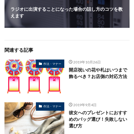
ラジオに出演することになった場合の話し方のコツを教
えます
関連する記事
2019年10月26日
作法・マナー
開店祝いの花や札はいつまで
飾るべき？お店側の対応方法
2019年9月4日
作法・マナー
彼女へのプレゼントにおすす
めのバッグ選び！失敗しない
選び方