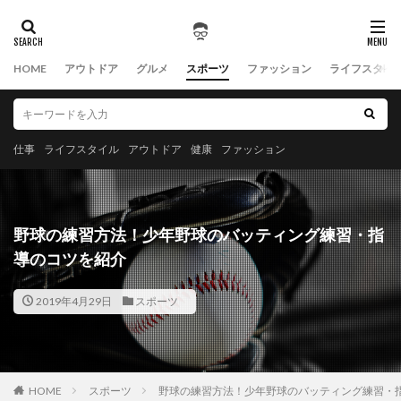
HOME
アウトドア
グルメ
スポーツ
ファッション
ライフスタイ
仕事
ライフスタイル
アウトドア
健康
ファッション
野球の練習方法！少年野球のバッティング練習・指
導のコツを紹介
2019年4月29日
スポーツ
HOME
スポーツ
野球の練習方法！少年野球のバッティング練習・