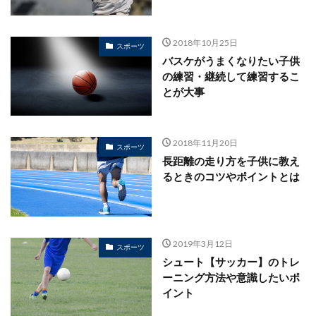
2018年10月25日
スポーツ
バスケがうまくなりたい子供
の練習・継続して練習するこ
とが大事
2018年11月20日
スポーツ
長距離の走り方を子供に教え
るときのコツやポイントとは
2019年3月12日
スポーツ
シュート【サッカー】のトレ
ーニング方法や意識したいポ
イント