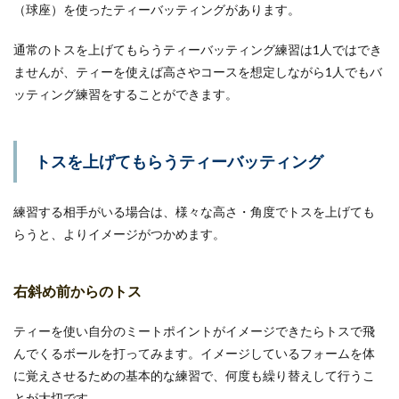
（球座）を使ったティーバッティングがあります。
通常のトスを上げてもらうティーバッティング練習は1人ではでき
ませんが、ティーを使えば高さやコースを想定しながら1人でもバ
ッティング練習をすることができます。
トスを上げてもらうティーバッティング
練習する相手がいる場合は、様々な高さ・角度でトスを上げても
らうと、よりイメージがつかめます。
右斜め前からのトス
ティーを使い自分のミートポイントがイメージできたらトスで飛
んでくるボールを打ってみます。イメージしているフォームを体
に覚えさせるための基本的な練習で、何度も繰り替えして行うこ
とが大切です。