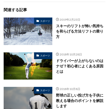
関連する記事
2019年2月23日
スポーツ
スキーのリフトが怖い気持ち
を和らげる方法リフトの乗り
方
2018年10月28日
スポーツ
ドライバーが上がらないのは
ナゼ？初心者によくある原因
とは
2018年10月8日
スポーツ
野球の正しい投げ方を子供に
教える場合のポイントを解説
します