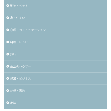
動物・ペット
家・住まい
心理・コミュニケーション
料理・レシピ
旅行
生活のハウツー
経済・ビジネス
結婚・家族
趣味