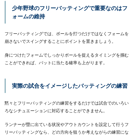
少年野球のフリーバッティングで重要なのはフ
ォームの維持
フリーバッティングでは、ボールを打つだけではなくフォームを
崩さないでスイングすることにポイントを置きましょう。
身につけたフォームでしっかりボールを捉えるタイミングを掴む
ことができれば、バットに当たる確率も上がります。
実際の試合をイメージしたバッティングの練習
黙々とフリーバッティングの練習をするだけでは試合でのいろい
ろなシチュエーションに対応することができません。
ランナーが塁に出ている状況やアウトカウントを設定して行うフ
リーバッティングなら、どの方向を狙うか考えながらの練習にな