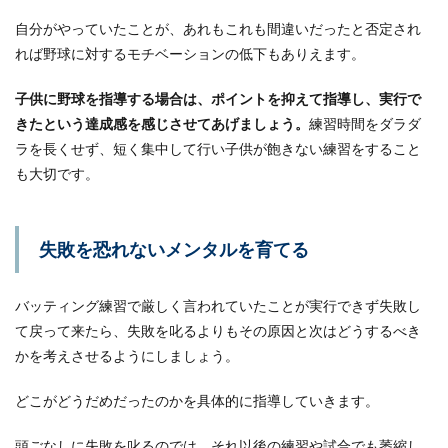
自分がやっていたことが、あれもこれも間違いだったと否定され
れば野球に対するモチベーションの低下もありえます。
子供に野球を指導する場合は、ポイントを抑えて指導し、実行で
きたという達成感を感じさせてあげましょう。
練習時間をダラダ
ラを長くせず、短く集中して行い子供が飽きない練習をすること
も大切です。
失敗を恐れないメンタルを育てる
バッティング練習で厳しく言われていたことが実行できず失敗し
て戻って来たら、失敗を叱るよりもその原因と次はどうするべき
かを考えさせるようにしましょう。
どこがどうだめだったのかを具体的に指導していきます。
頭ごなしに失敗を叱るのでは、それ以後の練習や試合でも萎縮し