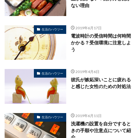
ない理由
2019年6月17日
生活のハウツー
電波時計の受信時間は何時間
かかる？受信環境に注意しよ
う
2019年4月6日
生活のハウツー
彼氏が嫉妬深いことに疲れる
と感じた女性のための対処法
2019年6月11日
生活のハウツー
洗濯機の設置を自分ですると
きの手順や注意点について紹
介