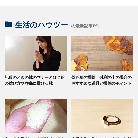
生活のハウツー
の最新記事8件
礼服のときの靴のマナーとは？紐
落ち葉の掃除、砂利の上の場合の
の結び方や葬儀に履ける靴
おすすめな道具と掃除のポイント