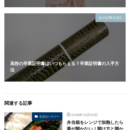
次の記事を読む
高校の卒業証明書はいつもらえる？卒業証明書の入手方
法
関連する記事
2018年10月30日
生活のハウツー
弁当箱をレンジで加熱したら
蓋が開かない！開け方と開か