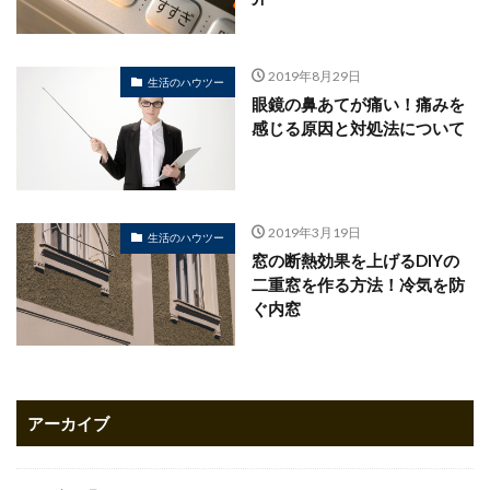
2019年8月29日
生活のハウツー
眼鏡の鼻あてが痛い！痛みを
感じる原因と対処法について
2019年3月19日
生活のハウツー
窓の断熱効果を上げるDIYの
二重窓を作る方法！冷気を防
ぐ内窓
アーカイブ