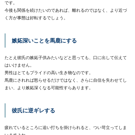
です。
今後も関係を続けたいのであれば、離れるのではなく、より近づ
く方が事態は好転するでしょう。
嫉妬深いことを馬鹿にする
たとえ彼氏の嫉妬子供みたいなどと思っても、口に出して伝えて
はいけません。
男性はとてもプライドの高い生き物なのです。
馬鹿にされれば怒らせるだけではなく、さらに自信を失わせてし
まい、より嫉妬深くなる可能性すらあります。
彼氏に逆ギレする
疲れているところに追い打ちを掛けられると、つい苛立ってしま
いますよね。