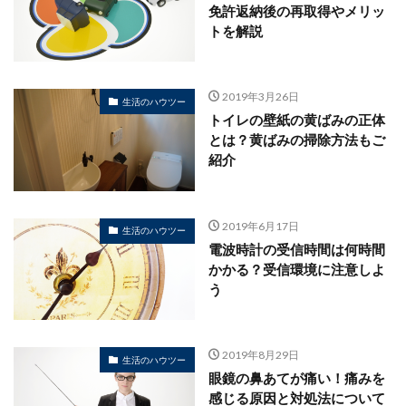
免許返納後の再取得やメリッ
トを解説
2019年3月26日
生活のハウツー
トイレの壁紙の黄ばみの正体
とは？黄ばみの掃除方法もご
紹介
2019年6月17日
生活のハウツー
電波時計の受信時間は何時間
かかる？受信環境に注意しよ
う
2019年8月29日
生活のハウツー
眼鏡の鼻あてが痛い！痛みを
感じる原因と対処法について