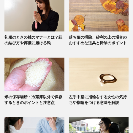
礼服のときの靴のマナーとは？紐
落ち葉の掃除、砂利の上の場合の
の結び方や葬儀に履ける靴
おすすめな道具と掃除のポイント
米の保存場所・冷蔵庫以外で保存
左手中指に指輪をする女性の気持
するときのポイントと注意点
ちや指輪をつける意味を解説