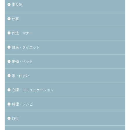
乗り物
仕事
作法・マナー
健康・ダイエット
動物・ペット
家・住まい
心理・コミュニケーション
料理・レシピ
旅行