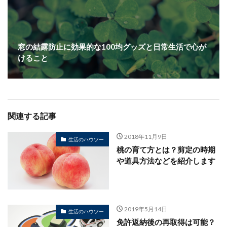
窓の結露防止に効果的な100均グッズと日常生活で心が
けること
関連する記事
2018年11月9日
生活のハウツー
桃の育て方とは？剪定の時期
や道具方法などを紹介します
2019年5月14日
生活のハウツー
免許返納後の再取得は可能？