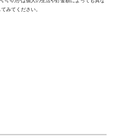
がいいのかは個人の生活や貯金額によっても異な
してみてください。