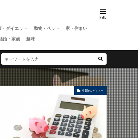
康・ダイエット
動物・ペット
家・住まい
結婚・家族
趣味
生活のハウツー