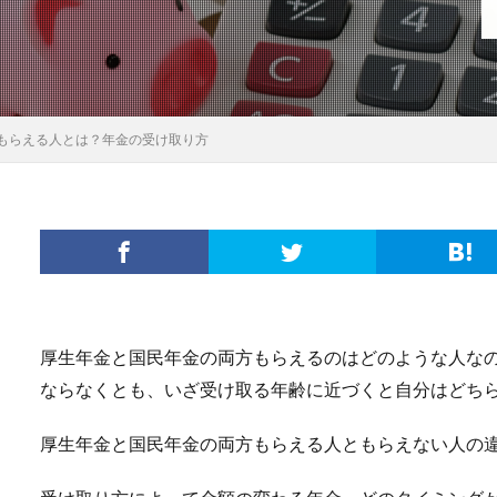
もらえる人とは？年金の受け取り方
厚生年金と国民年金の両方もらえるのはどのような人な
ならなくとも、いざ受け取る年齢に近づくと自分はどち
厚生年金と国民年金の両方もらえる人ともらえない人の