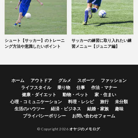
シュート【サッカー】のトレーニ
サッカーの練習に取り入れたい練
ング方法や意識したいポイント
習メニュー【ジュニア編】
ホーム
アウトドア
グルメ
スポーツ
ファッション
ライフスタイル
乗り物
仕事
作法・マナー
健康・ダイエット
動物・ペット
家・住まい
心理・コミュニケーション
料理・レシピ
旅行
未分類
生活のハウツー
経済・ビジネス
結婚・家族
趣味
プライバシーポリシー
お問い合わせフォーム
© Copyright 2026
オヤジのメモログ
.