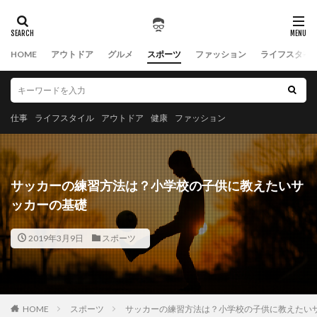
HOME
アウトドア
グルメ
スポーツ
ファッション
ライフスタイ
仕事
ライフスタイル
アウトドア
健康
ファッション
サッカーの練習方法は？小学校の子供に教えたいサ
ッカーの基礎
2019年3月9日
スポーツ
HOME
スポーツ
サッカーの練習方法は？小学校の子供に教えたい