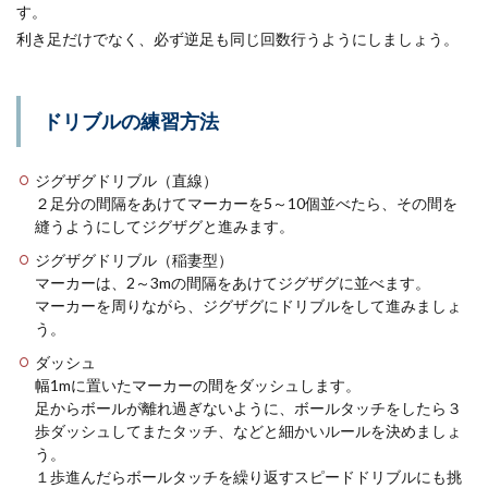
す。
利き足だけでなく、必ず逆足も同じ回数行うようにしましょう。
ドリブルの練習方法
ジグザグドリブル（直線）
２足分の間隔をあけてマーカーを5～10個並べたら、その間を
縫うようにしてジグザグと進みます。
ジグザグドリブル（稲妻型）
マーカーは、2～3mの間隔をあけてジグザグに並べます。
マーカーを周りながら、ジグザグにドリブルをして進みましょ
う。
ダッシュ
幅1mに置いたマーカーの間をダッシュします。
足からボールが離れ過ぎないように、ボールタッチをしたら３
歩ダッシュしてまたタッチ、などと細かいルールを決めましょ
う。
１歩進んだらボールタッチを繰り返すスピードドリブルにも挑