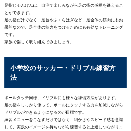
足指じゃんけんは、自宅で楽しみながら足の指の感覚を鍛えるこ
とができます。
足の指だけでなく、足首やふくらはぎなど、足全体の筋肉にも効
果的なので、足全体の筋力をつけるためにも有効なトレーニング
です。
家族で楽しく取り組んでみましょう。
小学校のサッカー・ドリブル練習方
法
ボールタッチ同様、ドリブルにも様々な練習方法があります。
足の指をしっかり使って、ボールにタッチする力を加減しながら
ドリブルができるようになるのが目標です。
練習メニューをこなすだけではなく、細かさやスピード感を意識
して、実践のイメージを持ちながら練習すると上達につながりま