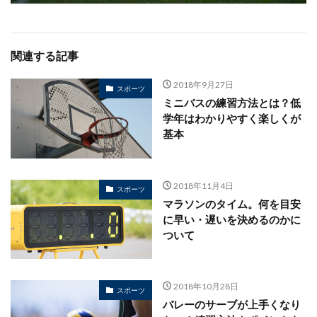
関連する記事
2018年9月27日
スポーツ
ミニバスの練習方法とは？低
学年はわかりやすく楽しくが
基本
2018年11月4日
スポーツ
マラソンのタイム。何を目安
に早い・遅いを決めるのかに
ついて
2018年10月28日
スポーツ
バレーのサーブが上手くなり