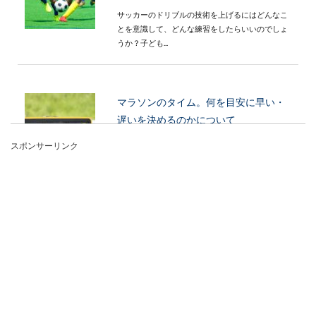
サッカーのドリブルの技術を上げるにはどんなこ
とを意識して、どんな練習をしたらいいのでしょ
うか？子ども...
マラソンのタイム。何を目安に早い・
遅いを決めるのかについて
スポンサーリンク
マラソンのタイム。自分のペースは知っていて
も、一般的なタイムの目安ってどのくらいなので
しょうか？...
【野球】キャッチャーの練習のポイン
トと意識するべきこと
野球のキャッチャーは他のポジションに比べて専
門性が高く、練習方法も他の人達とはちょっと違
った練習方法...