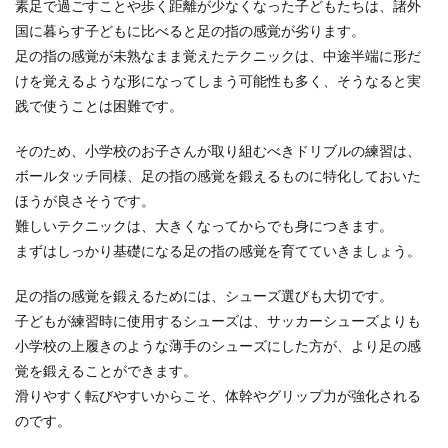
素足で過ごすことや歩く距離が少なくなった子どもたちは、諸外
国に暮らす子どもに比べると足の指の感覚が劣ります。
足の指の感覚が未熟なまま覚えたテクニックは、中途半端に形だ
けを覚えるような形になってしまう可能性も多く、そうなると実
践で使うことは困難です。
そのため、小学校のお子さんが取り組むべきドリブルの練習は、
ボールタッチ同様、足の指の感覚を鍛えるものに特化しておいた
ほうが良さそうです。
難しいテクニックは、大きくなってからでも身につきます。
まずはしっかり基礎になる足の指の感覚を育てていきましょう。
足の指の感覚を鍛えるためには、シューズ選びも大切です。
子どもが練習時に使用するシューズは、サッカーシューズよりも
小学校の上履きのような薄手のシューズにした方が、より足の感
覚を鍛えることができます。
滑りやすく転びやすいからこそ、体幹やグリップ力が強化される
のです。