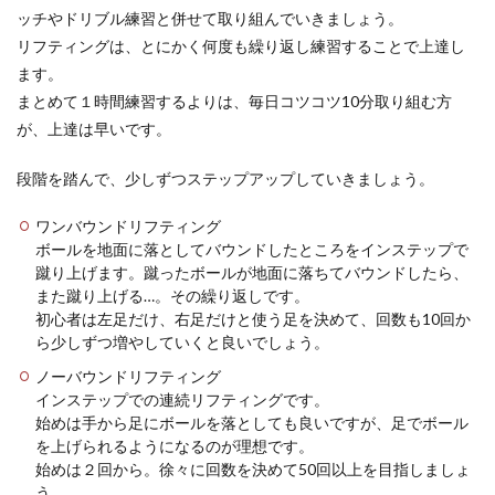
ッチやドリブル練習と併せて取り組んでいきましょう。
リフティングは、とにかく何度も繰り返し練習することで上達し
ます。
まとめて１時間練習するよりは、毎日コツコツ10分取り組む方
が、上達は早いです。
段階を踏んで、少しずつステップアップしていきましょう。
ワンバウンドリフティング
ボールを地面に落としてバウンドしたところをインステップで
蹴り上げます。蹴ったボールが地面に落ちてバウンドしたら、
また蹴り上げる…。その繰り返しです。
初心者は左足だけ、右足だけと使う足を決めて、回数も10回か
ら少しずつ増やしていくと良いでしょう。
ノーバウンドリフティング
インステップでの連続リフティングです。
始めは手から足にボールを落としても良いですが、足でボール
を上げられるようになるのが理想です。
始めは２回から。徐々に回数を決めて50回以上を目指しましょ
う。