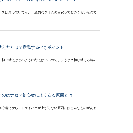
ースは知っていても、一般的なタイムの目安ってどのくらいなので
替え方とは？意識するべきポイント
、切り替えはどのように行えばいいのでしょうか？切り替える時の
いのはナゼ？初心者によくある原因とは
初心者だから？ドライバーが上がらない原因にはどんなものがある