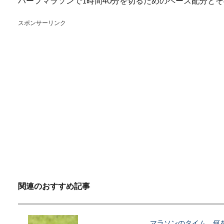
ハーフマラソンで1時間40分を切るためのペース配分と
スポンサーリンク
関連のおすすめ記事
マラソンのタイム。何