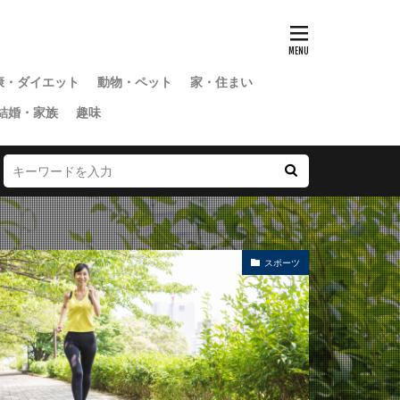
康・ダイエット
動物・ペット
家・住まい
結婚・家族
趣味
スポーツ