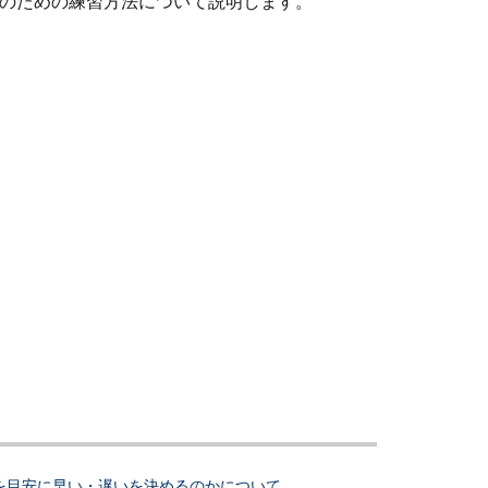
そのための練習方法について説明します。
を目安に早い・遅いを決めるのかについて