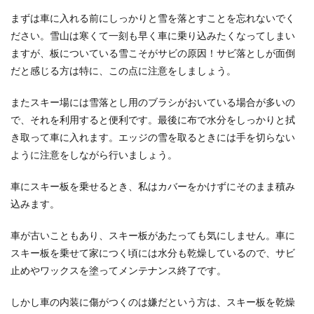
まずは車に入れる前にしっかりと雪を落とすことを忘れないでく
ださい。雪山は寒くて一刻も早く車に乗り込みたくなってしまい
ますが、板についている雪こそがサビの原因！サビ落としが面倒
だと感じる方は特に、この点に注意をしましょう。
またスキー場には雪落とし用のブラシがおいている場合が多いの
で、それを利用すると便利です。最後に布で水分をしっかりと拭
き取って車に入れます。エッジの雪を取るときには手を切らない
ように注意をしながら行いましょう。
車にスキー板を乗せるとき、私はカバーをかけずにそのまま積み
込みます。
車が古いこともあり、スキー板があたっても気にしません。車に
スキー板を乗せて家につく頃には水分も乾燥しているので、サビ
止めやワックスを塗ってメンテナンス終了です。
しかし車の内装に傷がつくのは嫌だという方は、スキー板を乾燥