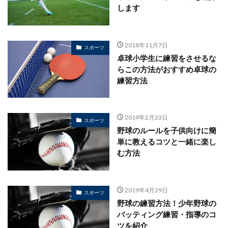
します
2018年11月7日
スポーツ
卓球小学生に練習をさせるな
らこの方法がおすすめ卓球の
練習方法
2019年2月23日
スポーツ
野球のルールを子供向けに簡
単に教えるコツと一緒に楽し
む方法
2019年4月29日
スポーツ
野球の練習方法！少年野球の
バッティング練習・指導のコ
ツを紹介