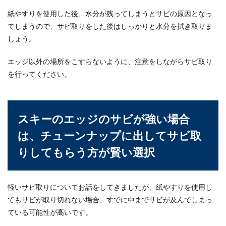
紙やすりを使用した後、水分が残ってしまうとサビの原因となっ
てしまうので、サビ取りをした後はしっかりと水分を拭き取りま
水泳の上達にかかせないビート板の使
しょう。
い方とは？コツやポイント
水泳のビート板の正しい使い方とはどのような姿
エッジ以外の場所をこすらないように、注意をしながらサビ取り
勢なのでしょうか？キックの練習がしたいのに、
を行ってください。
ビー...
スキーのエッジのサビが強い場合
は、チューンナップに出してサビ取
りしてもらう方が賢い選択
軽いサビ取りについてお話をしてきましたが、紙やすりを使用し
てもサビが取り切れない場合、すでに中までサビが及んでしまっ
ている可能性が高いです。