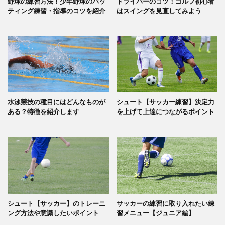
野球の練習方法！少年野球のバッ
ドライバーのコツ！ゴルフ初心者
ティング練習・指導のコツを紹介
はスイングを見直してみよう
水泳競技の種目にはどんなものが
シュート【サッカー練習】決定力
ある？特徴を紹介します
を上げて上達につながるポイント
シュート【サッカー】のトレーニ
サッカーの練習に取り入れたい練
ング方法や意識したいポイント
習メニュー【ジュニア編】