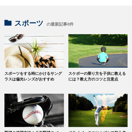
スポーツ
の最新記事8件
スポーツをする時にかけるサング
スケボーの乗り方を子供に教える
ラスは偏光レンズがおすすめ
には？教え方のコツと注意点