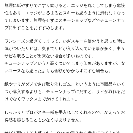
無理に紙やすりでこすり続けると、エッジを丸くしてしまう危険
性もあり、エッジがまるまるとスキーも思うように滑れなくなっ
てしまいます。無理をせずにスキーショップなどでチューンナッ
プに出すことをおすすめします。
ワンシーズン過ぎてしまって、いざスキーを使おうと思った時に
気がついたサビは、奥までサビが入り込んでいる事が多く、中々
サビを取ることが出来ない場合が多いものです。
チューンナップというと高くついてしまう印象がありますが、安
いコースなら思ったよりも金額がかからずにすむ場合も。
紙やすりがダメでさび取り消しゴム、というように市販品をいく
つか購入するよりも、チューンナップにだすと、サビが取れるだ
けでなくワックスまでかけてくれます。
しっかりとプロがスキー板を手入れしてくれるので、かえってお
得感を感じることも少なくはありません。
サビが深い！そう感じたらプロのお手入れを考えてみてくださ