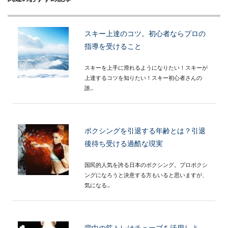
スキー上達のコツ。初心者ならプロの
指導を受けること
スキーを上手に滑れるようになりたい！スキーが
上達するコツを知りたい！スキー初心者さんの
誰...
ボクシングを引退する年齢とは？引退
後待ち受ける過酷な現実
国民的人気を誇る日本のボクシング。プロボクシ
ングになろうと決意する方もいると思いますが、
気になる...
背中の筋トレはチューブを活用しよ