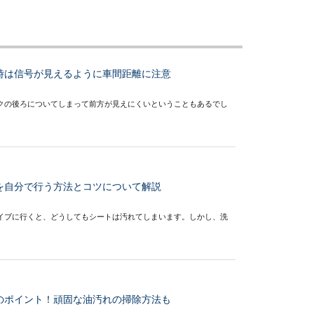
時は信号が見えるように車間距離に注意
クの後ろについてしまって前方が見えにくいということもあるでし
を自分で行う方法とコツについて解説
イブに行くと、どうしてもシートは汚れてしまいます。しかし、洗
のポイント！頑固な油汚れの掃除方法も