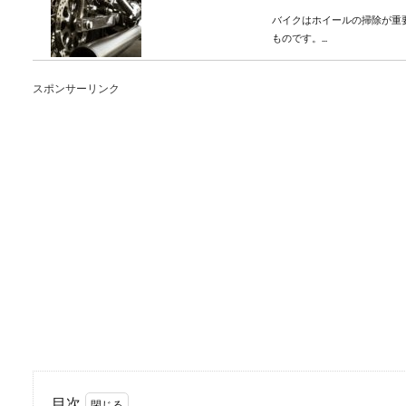
バイクはホイールの掃除が重
ものです。...
スポンサーリンク
バイクのカバーは台風
台風が通過する機会の多い日
ためにどうすれ...
注意！車のテレビ視聴
車での待ち時間、子供を迎え
つ方も少なくな...
目次