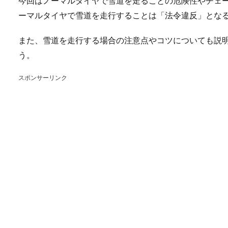
今回はノーマルタイヤで雪道を走ることの危険性やチェ
ーマルタイヤで雪道を走行することは「法令違反」とな
また、雪道を走行する場合の注意点やコツについても説
う。
スポンサーリンク