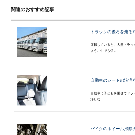
関連のおすすめ記事
トラックの後ろを走る
運転していると、大型トラッ
ょう。中でも信...
自動車のシートの洗浄
自動車に子どもを乗せてドラ
浄しな...
バイクのホイール掃除