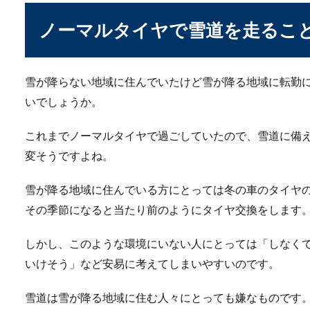
ノーマルタイヤで雪道を走るこ
雪が降らない地域に住んでいたけど雪が降る地域に転勤
いでしょうか。
車のブレーキランプの
これまでノーマルタイヤで過ごしていたので、雪道に備
車のブレーキランプの交換は
変そうですよね。
行するのは、と...
雪が降る地域に住んでいる方にとっては冬の車のタイヤ
その季節になると当たり前のようにタイヤ交換をします
しかし、このような環境にいない人にとっては「しなく
いけそう」など安易に考えてしまいやすいのです。
雪道は雪が降る地域に住む人々にとっても嫌なものです