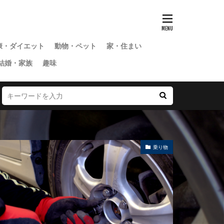
康・ダイエット
動物・ペット
家・住まい
結婚・家族
趣味
乗り物