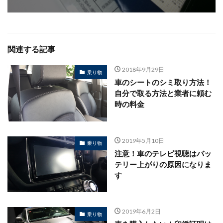
関連する記事
2018年9月29日
乗り物
車のシートのシミ取り方法！
自分で取る方法と業者に頼む
時の料金
2019年5月10日
乗り物
注意！車のテレビ視聴はバッ
テリー上がりの原因になりま
す
2019年6月2日
乗り物