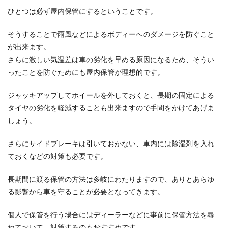
ひとつは必ず屋内保管にするということです。
そうすることで雨風などによるボディーへのダメージを防ぐこと
が出来ます。
さらに激しい気温差は車の劣化を早める原因になるため、そうい
ったことを防ぐためにも屋内保管が理想的です。
ジャッキアップしてホイールを外しておくと、長期の固定による
タイヤの劣化を軽減することも出来ますので手間をかけてあげま
しょう。
さらにサイドブレーキは引いておかない、車内には除湿剤を入れ
ておくなどの対策も必要です。
長期間に渡る保管の方法は多岐にわたりますので、ありとあらゆ
る影響から車を守ることが必要となってきます。
個人で保管を行う場合にはディーラーなどに事前に保管方法を尋
ねておいて、対策するのもおすすめです。