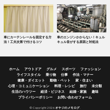
車にカーテンレールを固定する方
車のエンジンかからない！キュル
法！工夫次第で付けるコツ
キュル音がする原因と対処法
ホーム
アウトドア
グルメ
スポーツ
ファッション
ライフスタイル
乗り物
仕事
作法・マナー
健康・ダイエット
動物・ペット
家・住まい
心理・コミュニケーション
料理・レシピ
旅行
未分類
生活のハウツー
経済・ビジネス
結婚・家族
趣味
プライバシーポリシー
お問い合わせフォーム
© Copyright 2026
オヤジのメモログ
.