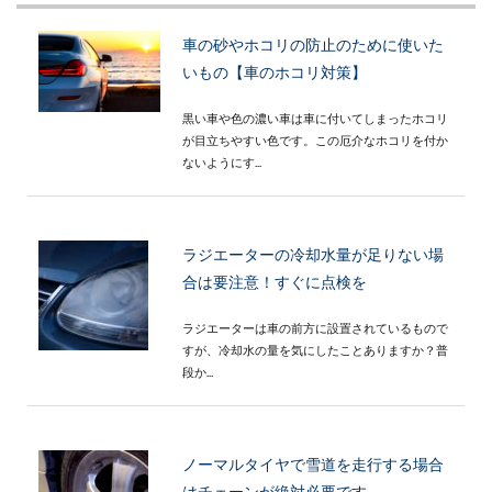
車の砂やホコリの防止のために使いた
いもの【車のホコリ対策】
黒い車や色の濃い車は車に付いてしまったホコリ
が目立ちやすい色です。この厄介なホコリを付か
ないようにす...
ラジエーターの冷却水量が足りない場
合は要注意！すぐに点検を
ラジエーターは車の前方に設置されているもので
すが、冷却水の量を気にしたことありますか？普
段か...
ノーマルタイヤで雪道を走行する場合
はチェーンが絶対必要です