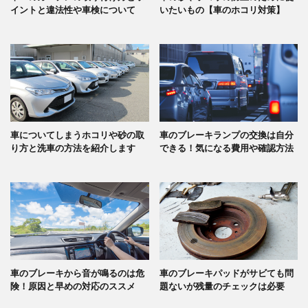
イントと違法性や車検について
いたいもの【車のホコリ対策】
車についてしまうホコリや砂の取
車のブレーキランプの交換は自分
り方と洗車の方法を紹介します
できる！気になる費用や確認方法
車のブレーキから音が鳴るのは危
車のブレーキパッドがサビても問
険！原因と早めの対応のススメ
題ないが残量のチェックは必要