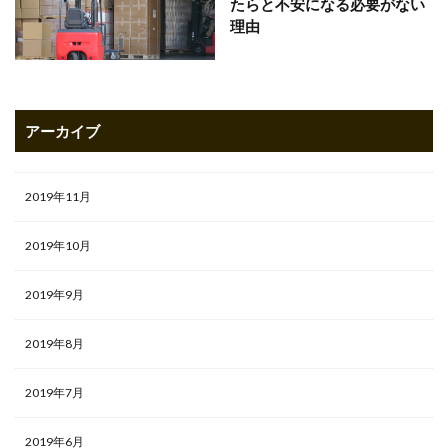
たらと不安になる必要がない
理由
アーカイブ
2019年11月
2019年10月
2019年9月
2019年8月
2019年7月
2019年6月