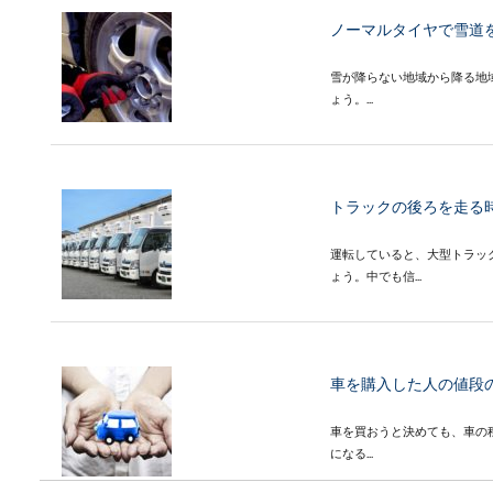
ノーマルタイヤで雪道
雪が降らない地域から降る地
ょう。...
トラックの後ろを走る
運転していると、大型トラッ
ょう。中でも信...
車を購入した人の値段
車を買おうと決めても、車の
になる...