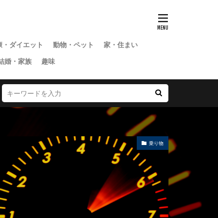
康・ダイエット
動物・ペット
家・住まい
結婚・家族
趣味
乗り物