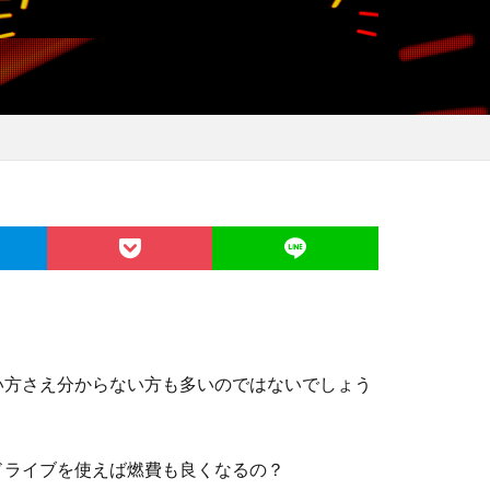
い方さえ分からない方も多いのではないでしょう
ドライブを使えば燃費も良くなるの？