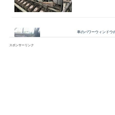
車のパワーウィンドウ
車のパワーウィンドウの動き
スポンサーリンク
りますよね。...
フォークリフトの実技
フォークリフトに合格するに
実技で落ちたら...
車を購入した人の値段