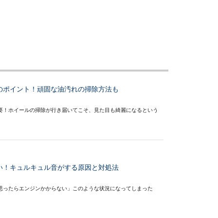
のポイント！頑固な油汚れの掃除方法も
要！ホイールの掃除が行き届いてこそ、見た目も綺麗になるという
い！キュルキュル音がする原因と対処法
思ったらエンジンかからない」このような状況になってしまった