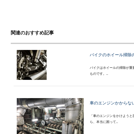
関連のおすすめ記事
バイクのホイール掃除
バイクはホイールの掃除が重
ものです。...
車のエンジンかからな
「車のエンジンをかけようと
ら、本当に困って...