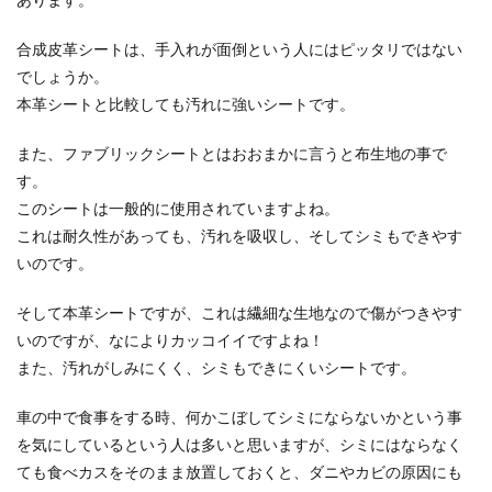
合成皮革シートは、手入れが面倒という人にはピッタリではない
でしょうか。
本革シートと比較しても汚れに強いシートです。
また、ファブリックシートとはおおまかに言うと布生地の事で
す。
このシートは一般的に使用されていますよね。
これは耐久性があっても、汚れを吸収し、そしてシミもできやす
いのです。
そして本革シートですが、これは繊細な生地なので傷がつきやす
いのですが、なによりカッコイイですよね！
また、汚れがしみにくく、シミもできにくいシートです。
車の中で食事をする時、何かこぼしてシミにならないかという事
を気にしているという人は多いと思いますが、シミにはならなく
ても食べカスをそのまま放置しておくと、ダニやカビの原因にも