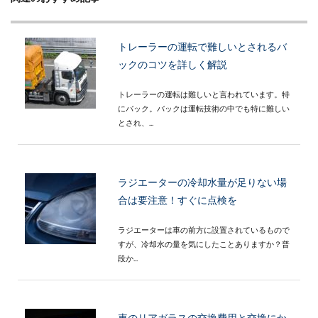
トレーラーの運転で難しいとされるバ
ックのコツを詳しく解説
トレーラーの運転は難しいと言われています。特
にバック。バックは運転技術の中でも特に難しい
とされ、...
ラジエーターの冷却水量が足りない場
合は要注意！すぐに点検を
ラジエーターは車の前方に設置されているもので
すが、冷却水の量を気にしたことありますか？普
段か...
車のリアガラスの交換費用と交換にか