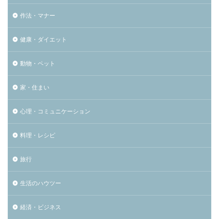
作法・マナー
健康・ダイエット
動物・ペット
家・住まい
心理・コミュニケーション
料理・レシピ
旅行
生活のハウツー
経済・ビジネス