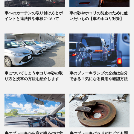
車へのカーテンの取り付け方とポ
車の砂やホコリの防止のために使
イントと違法性や車検について
いたいもの【車のホコリ対策】
車についてしまうホコリや砂の取
車のブレーキランプの交換は自分
り方と洗車の方法を紹介します
できる！気になる費用や確認方法
車のブレーキから音が鳴るのは危
車のブレーキパッドがサビても問