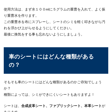
使用方法は、まず水１００mlに５グラムの重曹を入れて、よく振
り重曹水を作ります。
この重曹水を布にスプレーし、シートのシミを軽く叩きながら汚
れを浮かび上がらせるようにしてください。
最後に換気をする事も忘れないようにしましょう。
車のシートにはどんな種類がある
の？
そもそも車のシートにはどんな種類があるのかご存知でしょう
か？
種類によっては、シミができにくいシートもありますよ！
シートは、
合成皮革シート、ファブリックシート、本革シート
が
あります。