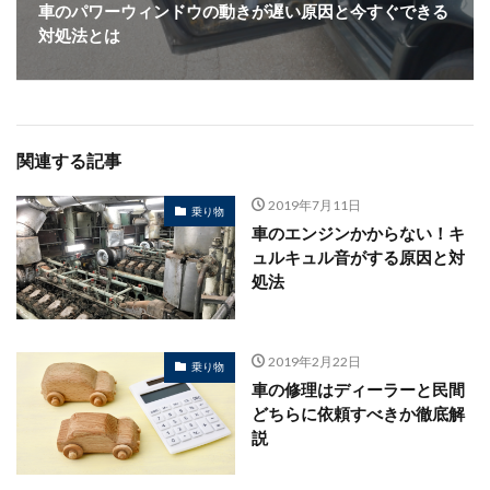
車のパワーウィンドウの動きが遅い原因と今すぐできる
対処法とは
関連する記事
2019年7月11日
乗り物
車のエンジンかからない！キ
ュルキュル音がする原因と対
処法
2019年2月22日
乗り物
車の修理はディーラーと民間
どちらに依頼すべきか徹底解
説