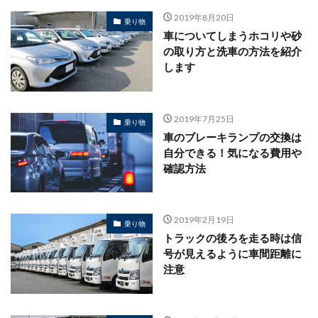
2019年8月20日
乗り物
車についてしまうホコリや砂
の取り方と洗車の方法を紹介
します
2019年7月25日
乗り物
車のブレーキランプの交換は
自分できる！気になる費用や
確認方法
2019年2月19日
乗り物
トラックの後ろを走る時は信
号が見えるように車間距離に
注意