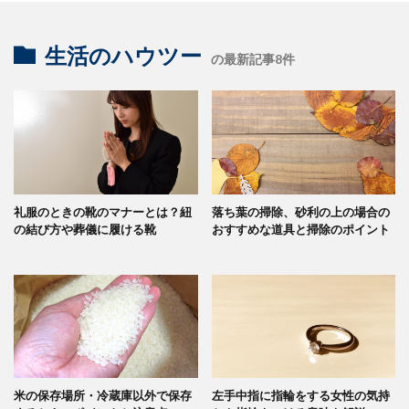
生活のハウツー
の最新記事8件
礼服のときの靴のマナーとは？紐
落ち葉の掃除、砂利の上の場合の
の結び方や葬儀に履ける靴
おすすめな道具と掃除のポイント
米の保存場所・冷蔵庫以外で保存
左手中指に指輪をする女性の気持