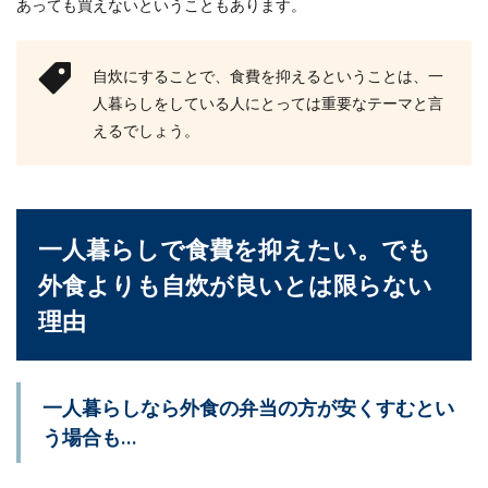
あっても買えないということもあります。
ペンの持ち方が悪いと痛い原因に？正
自炊にすることで、食費を抑えるということは、一
しくペンを持ちましょう
人暮らしをしている人にとっては重要なテーマと言
えるでしょう。
ペンの持ち方にクセがあり、ペンだこが当たって
痛い…、またとてつもなく力を入れてペンを握っ
てしまってい...
一人暮らしで食費を抑えたい。でも
外食よりも自炊が良いとは限らない
理由
一人暮らしなら外食の弁当の方が安くすむとい
う場合も…