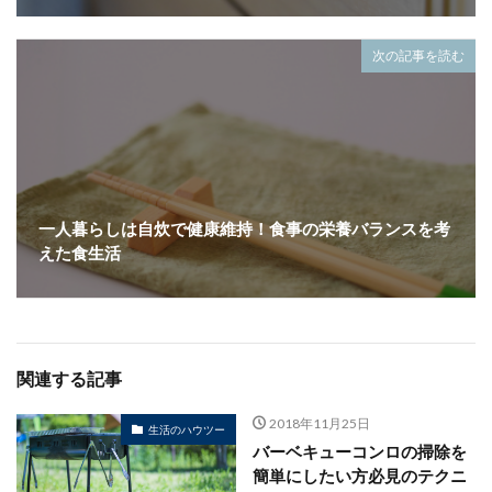
次の記事を読む
一人暮らしは自炊で健康維持！食事の栄養バランスを考
えた食生活
関連する記事
2018年11月25日
生活のハウツー
バーベキューコンロの掃除を
簡単にしたい方必見のテクニ