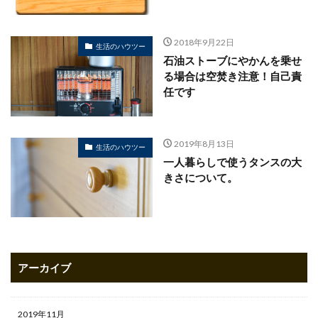
2018年9月22日
生活のハウツー
石油ストーブにやかんを乗せ
る場合は空焚き注意！自己責
任です
2019年8月13日
生活のハウツー
一人暮らしで使うタンスの大
きさについて。
アーカイブ
2019年11月