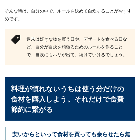
そんな時は、自分の中で、ルールを決めて自炊することがおすす
めです。
週末は好きな物を買う日や、デザートを食べる日な
ど、自分が自炊を頑張るためのルールを作ること
で、自炊にもハリが出て、続けていけるでしょう。
料理が慣れないうちは使う分だけの
食材を購入しよう。それだけで食費
節約に繋がる
安いからといって食材を買っても余らせたら無