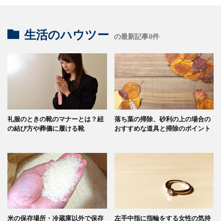
生活のハウツー
の最新記事8件
礼服のときの靴のマナーとは？紐
落ち葉の掃除、砂利の上の場合の
の結び方や葬儀に履ける靴
おすすめな道具と掃除のポイント
米の保存場所・冷蔵庫以外で保存
左手中指に指輪をする女性の気持