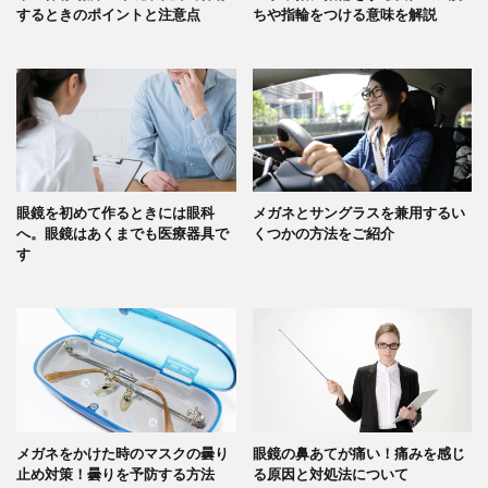
するときのポイントと注意点
ちや指輪をつける意味を解説
眼鏡を初めて作るときには眼科
メガネとサングラスを兼用するい
へ。眼鏡はあくまでも医療器具で
くつかの方法をご紹介
す
メガネをかけた時のマスクの曇り
眼鏡の鼻あてが痛い！痛みを感じ
止め対策！曇りを予防する方法
る原因と対処法について