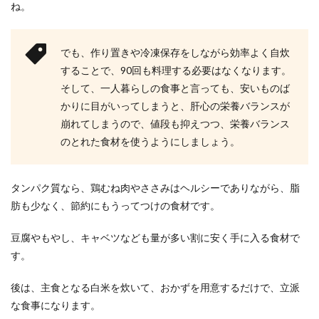
ね。
でも、作り置きや冷凍保存をしながら効率よく自炊
することで、90回も料理する必要はなくなります。
そして、一人暮らしの食事と言っても、安いものば
かりに目がいってしまうと、肝心の栄養バランスが
崩れてしまうので、値段も抑えつつ、栄養バランス
のとれた食材を使うようにしましょう。
タンパク質なら、鶏むね肉やささみはヘルシーでありながら、脂
肪も少なく、節約にもうってつけの食材です。
豆腐やもやし、キャベツなども量が多い割に安く手に入る食材で
す。
後は、主食となる白米を炊いて、おかずを用意するだけで、立派
な食事になります。