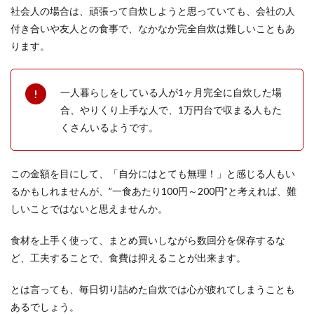
社会人の場合は、頑張って自炊しようと思っていても、会社の人
付き合いや友人との食事で、なかなか完全自炊は難しいこともあ
ります。
一人暮らしをしている人が1ヶ月完全に自炊した場
合、やりくり上手な人で、1万円台で収まる人もた
くさんいるようです。
この金額を目にして、「自分にはとても無理！」と感じる人もい
るかもしれませんが、”一食あたり100円～200円”と考えれば、難
しいことではないと思えませんか。
食材を上手く使って、まとめ買いしながら数回分を保存するな
ど、工夫することで、食費は抑えることが出来ます。
とは言っても、毎日切り詰めた自炊では心が疲れてしまうことも
あるでしょう。