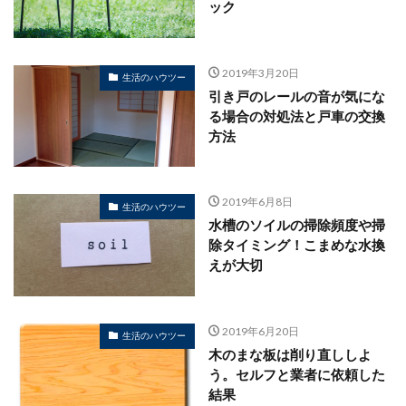
ック
2019年3月20日
生活のハウツー
引き戸のレールの音が気にな
る場合の対処法と戸車の交換
方法
2019年6月8日
生活のハウツー
水槽のソイルの掃除頻度や掃
除タイミング！こまめな水換
えが大切
2019年6月20日
生活のハウツー
木のまな板は削り直ししよ
う。セルフと業者に依頼した
結果