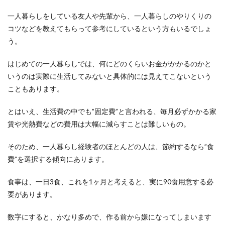
一人暮らしをしている友人や先輩から、一人暮らしのやりくりの
コツなどを教えてもらって参考にしているという方もいるでしょ
う。
はじめての一人暮らしでは、何にどのくらいお金がかかるのかと
いうのは実際に生活してみないと具体的には見えてこないという
こともあります。
とはいえ、生活費の中でも”固定費”と言われる、毎月必ずかかる家
賃や光熱費などの費用は大幅に減らすことは難しいもの。
そのため、一人暮らし経験者のほとんどの人は、節約するなら”食
費”を選択する傾向にあります。
食事は、一日3食、これを1ヶ月と考えると、実に90食用意する必
要があります。
数字にすると、かなり多めで、作る前から嫌になってしまいます