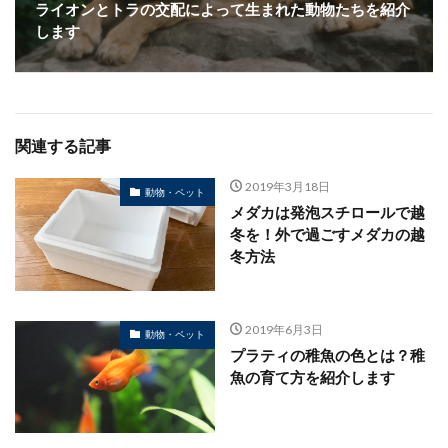
ライオンとトラの交配によって生まれた動物たちを紹介
します
関連する記事
2019年3月18日
動物・ペット
メダカは発泡スチロールで越
冬を！外で過ごすメダカの越
冬方法
2019年6月3日
動物・ペット
プラティの稚魚の色とは？稚
魚の育て方を紹介します