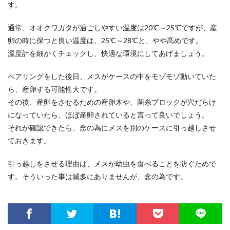
す。
通常、オオクワガタが過ごしやすい温度は20℃～25℃ですが、産
卵の時に保つと良い温度は、25℃～28℃と、やや高めです。
温度計を細かくチェックし、快適な環境にしてあげましょう。
ペアリングをした後日、メスがケースの中をモゾモゾ動いていた
ら、産卵する可能性大です。
その後、産卵をさせるための産卵木や、菌糸ブロックが穴だらけ
になっていたら、ほぼ産卵されていると言って良いでしょう。
それが確認できたら、念の為にメスを別のケースに引っ越しさせ
ておきます。
引っ越しをさせる理由は、メスが幼虫を食べることを防ぐためで
す。そういった事は滅多にありませんが、念の為です。