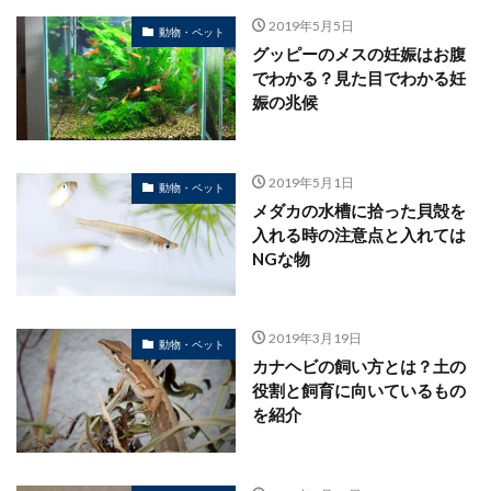
2019年5月5日
動物・ペット
グッピーのメスの妊娠はお腹
でわかる？見た目でわかる妊
娠の兆候
2019年5月1日
動物・ペット
メダカの水槽に拾った貝殻を
入れる時の注意点と入れては
NGな物
2019年3月19日
動物・ペット
カナヘビの飼い方とは？土の
役割と飼育に向いているもの
を紹介