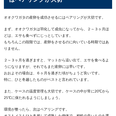
オオクワガタの産卵を成功させるにはペアリングが大切です。
まず、オオクワガタは羽化して成虫になってから、２～３ヶ月ほ
どは、エサも食べずにじっとしています。
もちろんこの段階では、産卵をさせるのに向いている時期ではあ
りません。
２～３ヶ月を過ぎますと、マットから這い出て、エサを食べるよ
うになりますが、それでもまだ産卵には早いです。
おおよその場合は、６ヶ月を過ぎた頃がちょうど良いです。
特に、ひと冬越したものがベストと言われています。
また、ケースの温度管理も大切です。ケースの中が常に20℃から
25℃に保たれるようにしましょう。
環境が整ったら、次はペアリングです。
オスもメスもひと冬越して成熟した個体で、相性の良いものを選