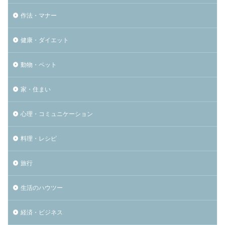
作法・マナー
健康・ダイエット
動物・ペット
家・住まい
心理・コミュニケーション
料理・レシピ
旅行
生活のハウツー
経済・ビジネス