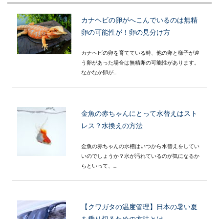
カナヘビの卵がへこんでいるのは無精
卵の可能性が！卵の見分け方
カナヘビの卵を育てている時、他の卵と様子が違
う卵があった場合は無精卵の可能性があります。
なかなか卵が...
金魚の赤ちゃんにとって水替えはスト
レス？水換えの方法
金魚の赤ちゃんの水槽はいつから水替えをしてい
いのでしょうか？水が汚れているのが気になるか
らといって、...
【クワガタの温度管理】日本の暑い夏
を乗り切るための方法とは