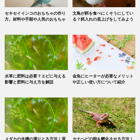
セキセイインコのおもちゃの作り
文鳥が餌を食べにくそうにしてい
方。材料や手順や人気のおもちゃ
る？餌入れの底上げをしてみよう
水草に肥料は必要？エビに与える
金魚にヒーターが必要なメリット
影響と肥料に与え方を解説
や正しい使い方について紹介
メダカの水槽の濁りとる方法！原
カナヘビの卵を孵化させる方法！