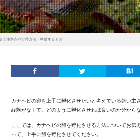
法！注意点や管理方法・準備するもの
カナヘビの卵を上手に孵化させたいと考えている飼い主
経験がなくて、どのように孵化させれば良いのか分から
ここでは、カナヘビの卵を孵化させる方法についてお伝
って、上手に卵を孵化させてください。