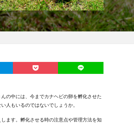
さんの中には、今までカナヘビの卵を孵化させた
ない人もいるのではないでしょうか。
えします。孵化させる時の注意点や管理方法を知