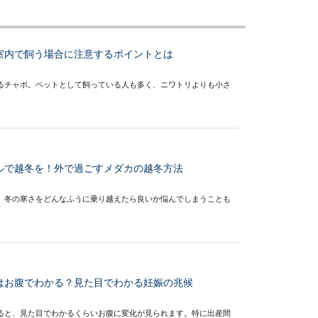
室内で飼う場合に注意するポイントとは
るチャボ。ペットとして飼っている人も多く、ニワトリよりも小さ
ルで越冬を！外で過ごすメダカの越冬方法
、冬の寒さをどんなふうに乗り越えたら良いか悩んでしまうことも
はお腹でわかる？見た目でわかる妊娠の兆候
ると、見た目でわかるくらいお腹に変化が見られます。特に出産間