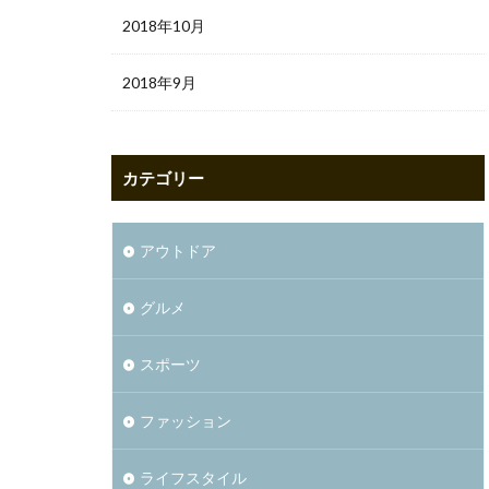
2018年10月
2018年9月
カテゴリー
アウトドア
グルメ
スポーツ
ファッション
ライフスタイル