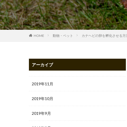
HOME
動物・ペット
カナヘビの卵を孵化させる方
アーカイブ
2019年11月
2019年10月
2019年9月