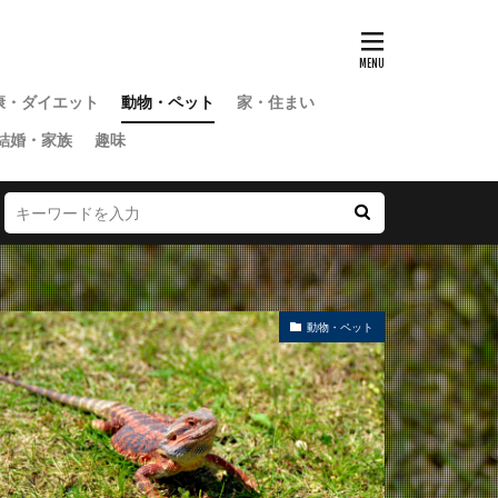
康・ダイエット
動物・ペット
家・住まい
結婚・家族
趣味
動物・ペット