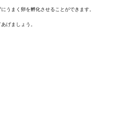
ずにうまく卵を孵化させることができます。
てあげましょう。