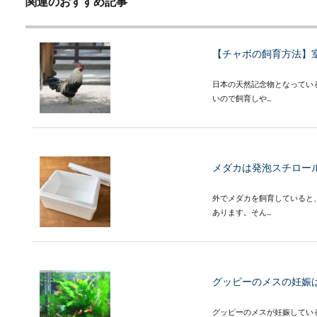
関連のおすすめ記事
【チャボの飼育方法】
日本の天然記念物となってい
いので飼育しや...
メダカは発泡スチロー
外でメダカを飼育していると
あります。そん...
グッピーのメスの妊娠
グッピーのメスが妊娠してい