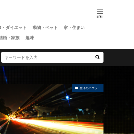
康・ダイエット
動物・ペット
家・住まい
結婚・家族
趣味
生活のハウツー