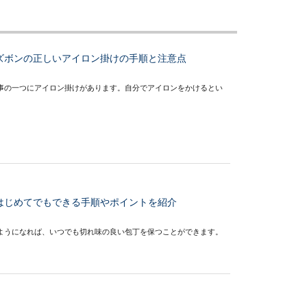
ズボンの正しいアイロン掛けの手順と注意点
事の一つにアイロン掛けがあります。自分でアイロンをかけるとい
はじめてでもできる手順やポイントを紹介
ようになれば、いつでも切れ味の良い包丁を保つことができます。