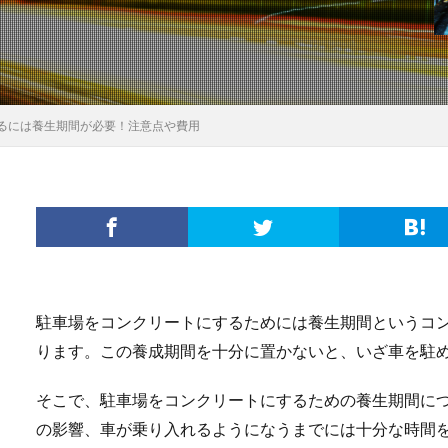
るには養生期間が必要！注意点や費用
駐車場をコンクリートにするためには養生期間というコ
ります。この養成期間を十分に置かないと、いざ車を駐
そこで、駐車場をコンクリートにするための養生期間に
の影響、車が乗り入れるようになうまでには十分な時間