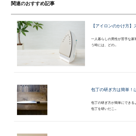
関連のおすすめ記事
【アイロンのかけ方】
一人暮らしの男性が苦手な家
う時には、どの...
包丁の研ぎ方は簡単！
包丁の研ぎ方が簡単にできる
包丁を研いだこ...