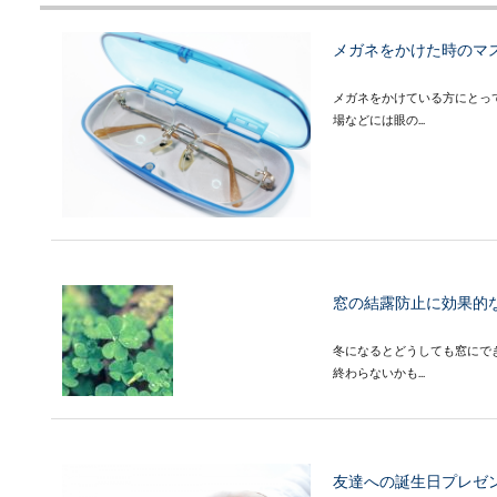
メガネをかけた時のマ
メガネをかけている方にとっ
場などには眼の...
窓の結露防止に効果的な
冬になるとどうしても窓にで
終わらないかも...
友達への誕生日プレゼン