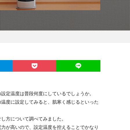
の設定温度は普段何度にしているでしょうか。
の温度に設定してみると、肌寒く感じるといった
ごし方について調べてみました。
電力が高いので、設定温度を控えることでかなり