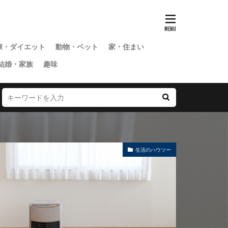
康・ダイエット
動物・ペット
家・住まい
結婚・家族
趣味
生活のハウツー