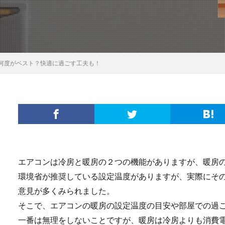
何度がベスト？快適に過ごす工夫も！
エアコンは冷房と暖房の２つの機能がありますが、暖房
環境省が推奨している設定温度がありますが、実際にそ
意見が多くみられました。
そこで、エアコンの暖房の設定温度の目安や部屋での過
一番は無理をしないことですが、暖房は冷房よりも消費