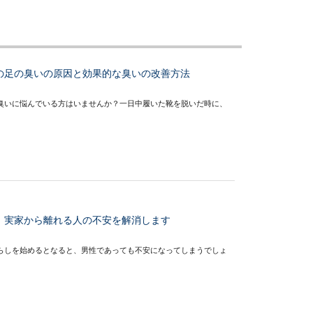
の足の臭いの原因と効果的な臭いの改善方法
臭いに悩んでいる方はいませんか？一日中履いた靴を脱いだ時に、
】実家から離れる人の不安を解消します
らしを始めるとなると、男性であっても不安になってしまうでしょ