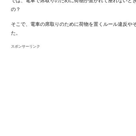
では、電車で席取りのために荷物が置かれて座れないと
の？
そこで、電車の席取りのために荷物を置くルール違反や
た。
スポンサーリンク