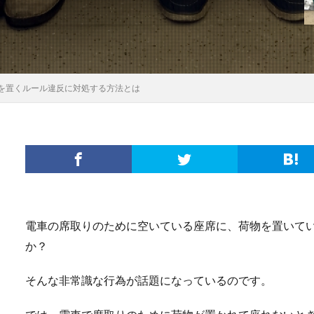
を置くルール違反に対処する方法とは
電車の席取りのために空いている座席に、荷物を置いて
か？
そんな非常識な行為が話題になっているのです。