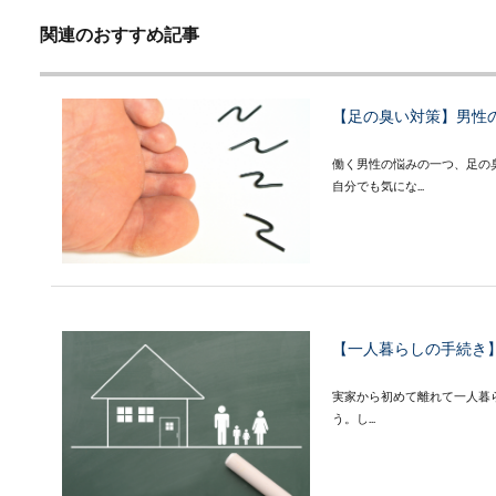
関連のおすすめ記事
【足の臭い対策】男性
働く男性の悩みの一つ、足の
自分でも気にな...
【一人暮らしの手続き
実家から初めて離れて一人暮
う。し...