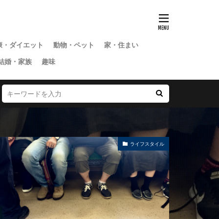
康・ダイエット
動物・ペット
家・住まい
結婚・家族
趣味
ライフスタイル