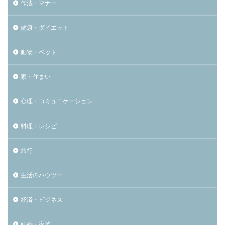
作法・マナー
健康・ダイエット
動物・ペット
家・住まい
心理・コミュニケーション
料理・レシピ
旅行
生活のハウツー
経済・ビジネス
結婚・家族