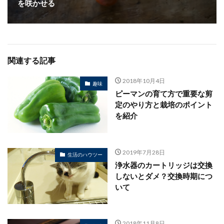
を咲かせる
関連する記事
2018年10月4日
趣味
ピーマンの育て方で重要な剪
定のやり方と栽培のポイント
を紹介
2019年7月28日
生活のハウツー
浄水器のカートリッジは交換
しないとダメ？交換時期につ
いて
2018年11月8日