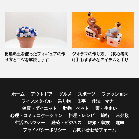
樹脂粘土を使ったフィギュアの作
ジオラマの作り方。【初心者向
り方とコツを解説します
け】おすすめなアイテムと手順
ホーム
アウトドア
グルメ
スポーツ
ファッション
ライフスタイル
乗り物
仕事
作法・マナー
健康・ダイエット
動物・ペット
家・住まい
心理・コミュニケーション
料理・レシピ
旅行
未分類
生活のハウツー
経済・ビジネス
結婚・家族
趣味
プライバシーポリシー
お問い合わせフォーム