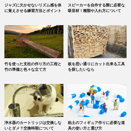
ジャズに欠かせないリズム感を体
スピーカーを自作する際に必要な
に覚えさせる練習方法とポイント
吸音材！種類や入れ方について
竹を使った支柱の作り方の工程と
板を思い通りにカット出来る工具
竹の準備と色々な立て方
を探したいなら
浄水器のカートリッジは交換しな
粘土のフィギュア作りに必要な道
いとダメ？交換時期について
具の使い方と選び方