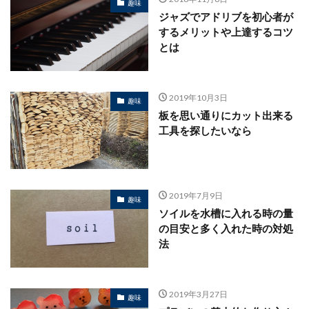
趣味
ジャズでアドリブを初心者が
するメリットや上達するコツ
とは
2019年10月3日
趣味
板を思い通りにカット出来る
工具を探したいなら
2019年7月9日
趣味
ソイルを水槽に入れる時の量
の目安と多く入れた時の対処
法
2019年3月27日
趣味