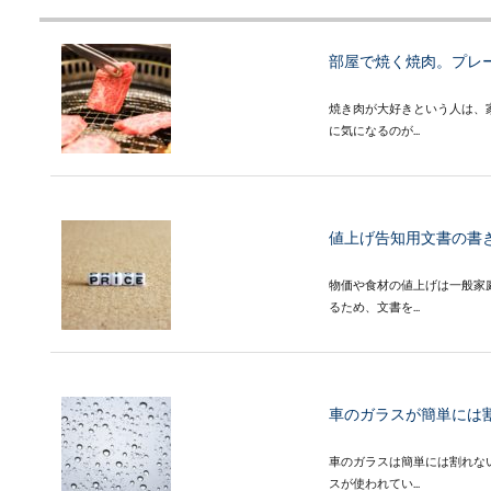
部屋で焼く焼肉。プレ
焼き肉が大好きという人は、
に気になるのが...
値上げ告知用文書の書
物価や食材の値上げは一般家
るため、文書を...
車のガラスが簡単には
車のガラスは簡単には割れな
スが使われてい...