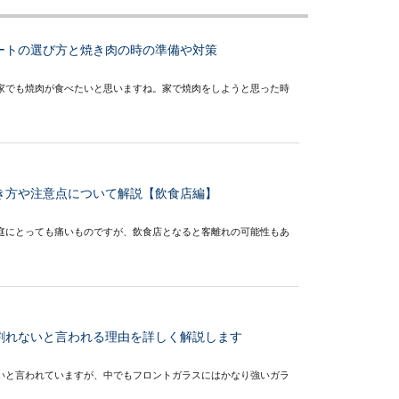
ートの選び方と焼き肉の時の準備や対策
家でも焼肉が食べたいと思いますね。家で焼肉をしようと思った時
き方や注意点について解説【飲食店編】
庭にとっても痛いものですが、飲食店となると客離れの可能性もあ
割れないと言われる理由を詳しく解説します
いと言われていますが、中でもフロントガラスにはかなり強いガラ