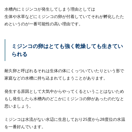
水槽内にミジンコが発生してしまう理由としては
生体や水草などにミジンコの卵が付着していてそれが孵化したた
めというのが一番可能性の高い理由です。
ミジンコの卵はとても強く乾燥しても生きてい
られる
耐久卵と呼ばれるそれは生体の体にくっついていたりという形で
家庭などの水槽に持ち込まれてしまうことがあります。
発生する原因として大気中からやってくるということはないため
もし発生したら水槽内のどこかにミジンコの卵があったのだなと
思いましょう。
ミジンコは水流がない水辺に生息しており25度から28度位の水温
を一番好んでいます。