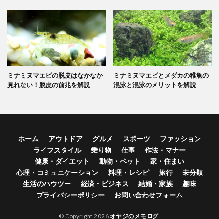
ミナミヌマエビの脱皮はなかなか
ミナミヌマエビとメダカの稚魚の
見れない！脱皮の前兆を解説
混泳と混泳のメリットを解説
ホーム
アウトドア
グルメ
スポーツ
ファッション
ライフスタイル
乗り物
仕事
作法・マナー
健康・ダイエット
動物・ペット
家・住まい
心理・コミュニケーション
料理・レシピ
旅行
未分類
生活のハウツー
経済・ビジネス
結婚・家族
趣味
プライバシーポリシー
お問い合わせフォーム
© Copyright 2026
オヤジのメモログ
.