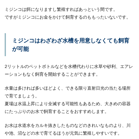
ミジンコは餌になりますし繁殖すればあっという間です。
ですがミジンコにお金をかけて飼育するのももったいないです。
ミジンコはわざわざ水槽を用意しなくても飼育
が可能
2リットルのペットボトルなどを水槽代わりに水草や砂利、エアレ
ーションもなく飼育を開始することができます。
水量は多ければ多いほどよく、できる限り直射日光の当たる場所
で育てましょう。
夏場は水温上昇により全滅する可能性もあるため、大きめの容器
にたっぷりのお水で飼育することをおすすめします。
お水は水道水をカルキ抜きしたものなどのきれいなものより、川
や池、沼などの水で育てるほうが元気に繁殖しやすいです。