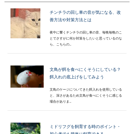
チンチラの回し車の音が気になる、改
善方法や対策方法とは
夜中に響くチンチラの回し車の音、毎晩毎晩のこ
とでさすがに何か対策をしたいと思っているのな
ら、こちらの...
文鳥が餌を食べにくそうにしている？
餌入れの底上げをしてみよう
文鳥のケージについてきた餌入れを使用している
と、深さがあるため文鳥が食べにくそうに感じる
場合がありま...
ミドリフグを飼育する時のポイント・
初心者でも簡単に飼育できる