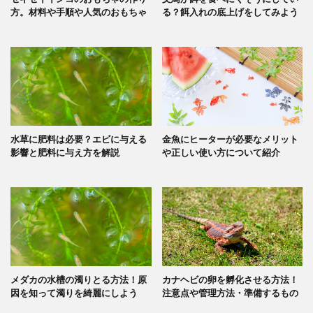
方。材料や手順や人気のおもちゃ
る？餌入れの底上げをしてみよう
水草に肥料は必要？エビに与える
金魚にヒーターが必要なメリット
影響と肥料に与え方を解説
や正しい使い方について紹介
メダカの水槽の濁りとる方法！原
カナヘビの卵を孵化させる方法！
因を知って濁りを綺麗にしよう
注意点や管理方法・準備するもの