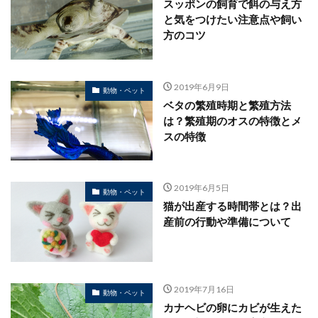
スッポンの飼育で餌の与え方
と気をつけたい注意点や飼い
方のコツ
2019年6月9日
動物・ペット
ベタの繁殖時期と繁殖方法
は？繁殖期のオスの特徴とメ
スの特徴
2019年6月5日
動物・ペット
猫が出産する時間帯とは？出
産前の行動や準備について
2019年7月16日
動物・ペット
カナヘビの卵にカビが生えた