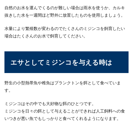
自然のお水を運んでくるのが難しい場合は雨水を使うか、カルキ
抜きした水を一週間ほど野外に放置したものを使用しましょう。
水量により繁殖数が変わるのでたくさんのミジンコを飼育したい
場合はたくさんのお水で飼育してください。
エサとしてミジンコを与える時は
野生の小型熱帯魚や稚魚はプランクトンを餌として食べていま
す。
ミジンコはその中でも大好物な餌のひとつです。
ミジンコを日々の餌として与えることができれば人工飼料への食
いつきが悪い魚でもしっかりと食べてくれるようになります。