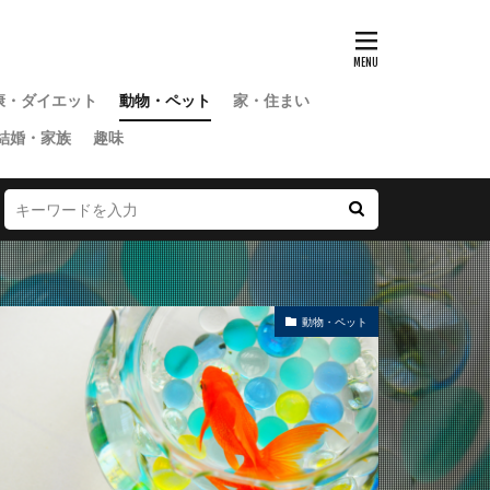
康・ダイエット
動物・ペット
家・住まい
結婚・家族
趣味
動物・ペット