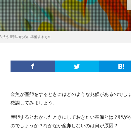
方法や産卵のために準備するもの
金魚が産卵をするときにはどのような兆候があるのでし
確認してみましょう。
産卵するとわかったときにしておきたい準備とは？卵が
のでしょうか？なかなか産卵しないのは何が原因？