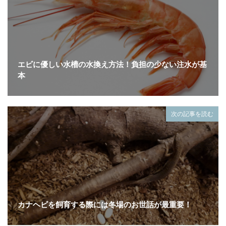
エビに優しい水槽の水換え方法！負担の少ない注水が基
本
次の記事を読む
カナヘビを飼育する際には冬場のお世話が最重要！