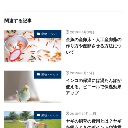
関連する記事
2019年4月30日
動物・ペット
金魚の産卵床・人工産卵藻の
作り方や産卵させる方法につ
いて
2019年3月15日
動物・ペット
インコの保温には湯たんぽが
使える。ビニールで保温効果
アップ
2018年10月11日
動物・ペット
ヤギの飼育の費用とは？ヤギ
を飼うときのポイントや注意