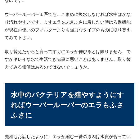
なのです。
ウーパールーパー１匹でも、こまめに換水しなければ水中はかな
り汚れやすいです。ますエラをふさふさに戻したい時はろ過機能
が現在お使いのフィルターよりも強力なタイプのものに取り替え
てみて下さい。
取り替えたからと言ってすぐにエラが伸びるとは限りません、で
すがキレイな水で生活できる事に悪いことはありません。取り替
えてみる価値はあるのではないでしょうか。
水中のバクテリアを殖やすようにす
ればウーパールーパーのエラもふさ
ふさに
先程もお話したように、エラが縮む一番の原因は水質が合ってい