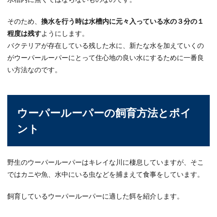
そのため、
換水を行う時は水槽内に元々入っている水の３分の１
程度は残す
ようにします。
バクテリアが存在している残した水に、新たな水を加えていくの
がウーパールーパーにとって住心地の良い水にするために一番良
い方法なのです。
ウーパールーパーの飼育方法とポイ
ント
野生のウーパールーパーはキレイな川に棲息していますが、そこ
ではカニや魚、水中にいる虫などを捕まえて食事をしています。
飼育しているウーパールーパーに適した餌を紹介します。