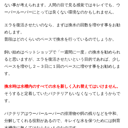
ない事が考えられます。人間の目で見る感覚ではキレイでも、ウ
ーパールーパーにとっては良くない環境なのかもしれません。
エラを復活させたいのなら、まずは換水の回数を増やす事をお勧
めします。
普段はどのくらいのペースで換水を行っているのでしょうか。
飼い始めはペットショップで「一週間に一度」の換水を勧められ
ると思いますが、エラを復活させたいという目的であれば、少し
ペースを増やし２～３日に１回のペースに増やす事をお勧めしま
す。
換水時は水槽内のすべての水を新しく入れ替えてはいけません。
そうすると定着していたバクテリアもいなくなってしまうからで
す。
バクテリアはウーパールーパーの排泄物や餌の残りなどを中和、
分解してくれる役割があるので、キレイな水を保つためには飼育
水槽内に無くてはならないものなのです。