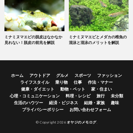
ミナミヌマエビの脱皮はなかなか
ミナミヌマエビとメダカの稚魚の
見れない！脱皮の前兆を解説
混泳と混泳のメリットを解説
ホーム
アウトドア
グルメ
スポーツ
ファッション
ライフスタイル
乗り物
仕事
作法・マナー
健康・ダイエット
動物・ペット
家・住まい
心理・コミュニケーション
料理・レシピ
旅行
未分類
生活のハウツー
経済・ビジネス
結婚・家族
趣味
プライバシーポリシー
お問い合わせフォーム
© Copyright 2026
オヤジのメモログ
.