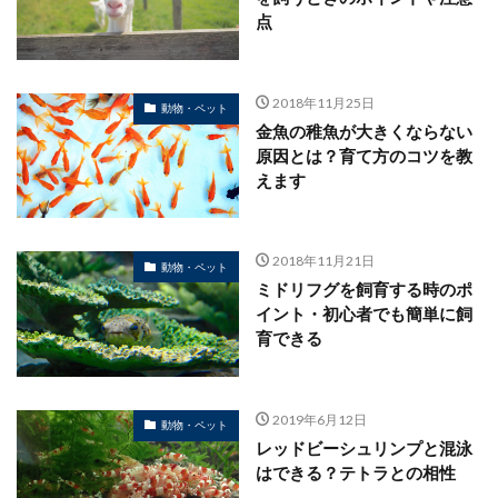
点
2018年11月25日
動物・ペット
金魚の稚魚が大きくならない
原因とは？育て方のコツを教
えます
2018年11月21日
動物・ペット
ミドリフグを飼育する時のポ
イント・初心者でも簡単に飼
育できる
2019年6月12日
動物・ペット
レッドビーシュリンプと混泳
はできる？テトラとの相性