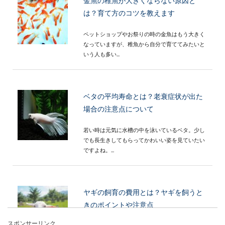
金魚の稚魚が大きくならない原因と
は？育て方のコツを教えます
ペットショップやお祭りの時の金魚はもう大きく
なっていますが、稚魚から自分で育ててみたいと
いう人も多い...
ベタの平均寿命とは？老衰症状が出た
場合の注意点について
若い時は元気に水槽の中を泳いているベタ。少し
でも長生きしてもらってかわいい姿を見ていたい
ですよね。...
ヤギの飼育の費用とは？ヤギを飼うと
きのポイントや注意点
スポンサーリンク