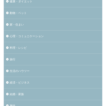
健康・ダイエット
動物・ペット
家・住まい
心理・コミュニケーション
料理・レシピ
旅行
生活のハウツー
経済・ビジネス
結婚・家族
趣味