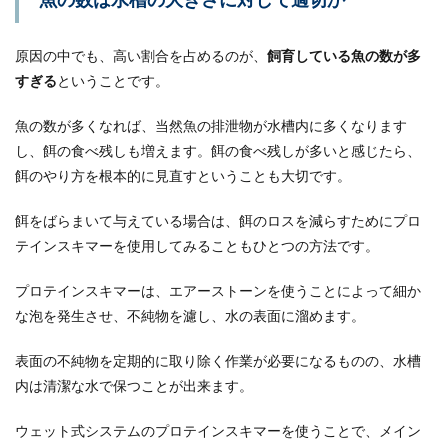
原因の中でも、高い割合を占めるのが、
飼育している魚の数が多
すぎる
ということです。
魚の数が多くなれば、当然魚の排泄物が水槽内に多くなります
し、餌の食べ残しも増えます。餌の食べ残しが多いと感じたら、
餌のやり方を根本的に見直すということも大切です。
餌をばらまいて与えている場合は、餌のロスを減らすためにプロ
テインスキマーを使用してみることもひとつの方法です。
プロテインスキマーは、エアーストーンを使うことによって細か
な泡を発生させ、不純物を濾し、水の表面に溜めます。
表面の不純物を定期的に取り除く作業が必要になるものの、水槽
内は清潔な水で保つことが出来ます。
ウェット式システムのプロテインスキマーを使うことで、メイン