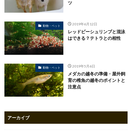
ツ
2019年6月12日
動物・ペット
レッドビーシュリンプと混泳
はできる？テトラとの相性
2019年5月6日
動物・ペット
メダカの越冬の準備・屋外飼
育の稚魚の越冬のポイントと
注意点
アーカイブ