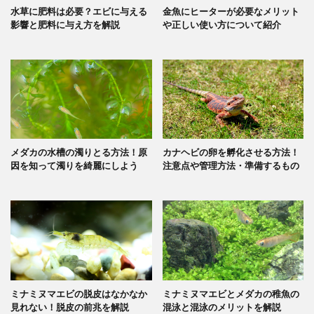
水草に肥料は必要？エビに与える
金魚にヒーターが必要なメリット
影響と肥料に与え方を解説
や正しい使い方について紹介
メダカの水槽の濁りとる方法！原
カナヘビの卵を孵化させる方法！
因を知って濁りを綺麗にしよう
注意点や管理方法・準備するもの
ミナミヌマエビの脱皮はなかなか
ミナミヌマエビとメダカの稚魚の
見れない！脱皮の前兆を解説
混泳と混泳のメリットを解説