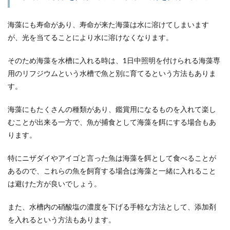
海藻にも寿命があり、寿命が来た海藻は水に溶けてしまいます
が、光を当てることにより水に溶けなくなります。
そのため海藻を水槽に入れる時は、1日中照明を付けられる海藻専
用のリフジウムという水槽で魚と別に育てるという方法もありま
す。
海藻にもたくさんの種類があり、鑑賞用になるものを入れて楽し
むことが出来る一方で、魚が捕食として海藻を餌にする場合もあ
ります。
特にニザダイやアイゴと言った魚は海藻を餌として食べることが
あるので、これらの魚を飼育する場合は海藻と一緒に入れること
は避けた方が良いでしょう。
また、水槽内の硝酸塩の濃度を下げる手軽な方法として、添加剤
を入れるという方法もあります。