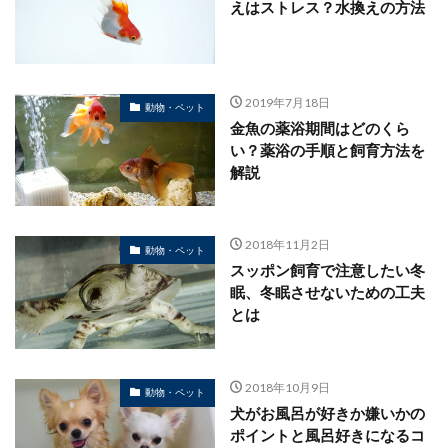
えはストレス？水換えの方法
2019年7月18日
動物・ペット
金魚の薬浴期間はどのくら
い？薬浴の手順と飼育方法を
解説
2018年11月2日
動物・ペット
スッポン飼育で注意したい冬
眠、冬眠させないための工夫
とは
2018年10月9日
動物・ペット
犬がお風呂が好きか嫌いかの
ポイントと風呂好きになるコ