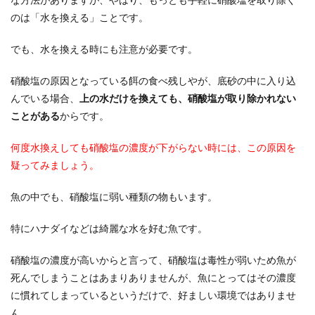
のは「水を換える」ことです。
でも、水を換える時にも注意が必要です。
硝酸塩の原因となっている餌の食べ残しやが、底砂の中に入り込
んでいる場合、
上の水だけを換えても、硝酸塩が取り除かれない
ことがある
からです。
何度水換えしても硝酸塩の濃度が下がらない時には、この原因を
疑ってみましょう。
魚の中でも、硝酸塩に弱い種類の物もいます。
特にハナダイなどは綺麗な水を好む魚です。
硝酸塩の濃度が高いからと言って、硝酸塩は毒性が弱いため魚が
死んでしまうことはあまりありませんが、魚にとってはその濃度
に慣れてしまっているというだけで、好ましい環境ではありませ
ん。