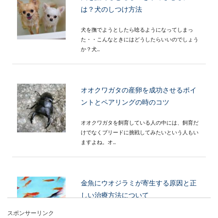
は？犬のしつけ方法
犬を撫でようとしたら唸るようになってしまっ
た・・こんなときにはどうしたらいいのでしょう
か？犬...
オオクワガタの産卵を成功させるポイ
ントとペアリングの時のコツ
オオクワガタを飼育している人の中には、飼育だ
けでなくブリードに挑戦してみたいという人もい
ますよね。オ...
金魚にウオジラミが寄生する原因と正
しい治療方法について
スポンサーリンク
大切に飼育している金魚にウオジラミが寄生して