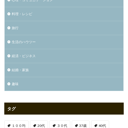
料理・レシピ
旅行
生活のハウツー
経済・ビジネス
結婚・家族
趣味
タグ
１００均
20代
３０代
37歳
40代