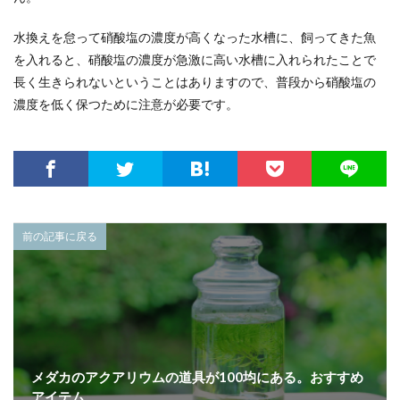
水換えを怠って硝酸塩の濃度が高くなった水槽に、飼ってきた魚
を入れると、硝酸塩の濃度が急激に高い水槽に入れられたことで
長く生きられないということはありますので、普段から硝酸塩の
濃度を低く保つために注意が必要です。
前の記事に戻る
メダカのアクアリウムの道具が100均にある。おすすめ
アイテム