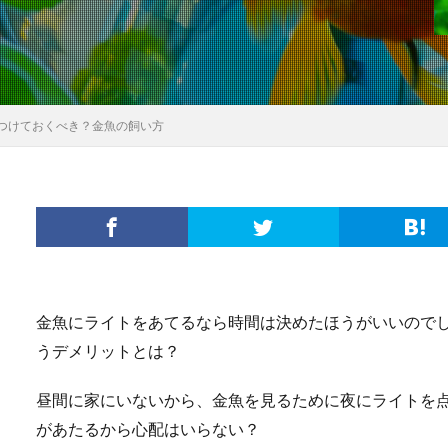
つけておくべき？金魚の飼い方
金魚にライトをあてるなら時間は決めたほうがいいので
うデメリットとは？
昼間に家にいないから、金魚を見るために夜にライトを
があたるから心配はいらない？