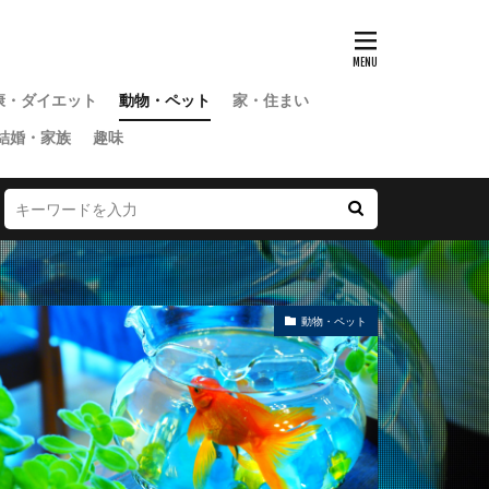
康・ダイエット
動物・ペット
家・住まい
結婚・家族
趣味
動物・ペット