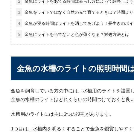
2
金魚にライトをあてる時間は暮らし方によって調整しよう
3
金魚をライトではなく自然の光で育てるときは？時間より
4
金魚が寝る時間はライトを消してあげよう！長生きのポイ
犬を撫でると唸るのを
5
金魚にライトを当てないと色が薄くなる？対処方法とは
犬を撫でようとしたら唸るよ
か？犬...
金魚の水槽のライトの照明時間
ウーパールーパーが水
金魚を飼育している方の中には、水槽用のライトを設置
ウーパールーパーの水槽に水
るため驚いてし...
金魚の水槽のライトはどれくらいの時間つけておくと良
水槽用のライトには主に3つの役割があります。
メダカは発泡スチロー
1つ目は、水槽内を明るくすることで金魚を鑑賞しやすく