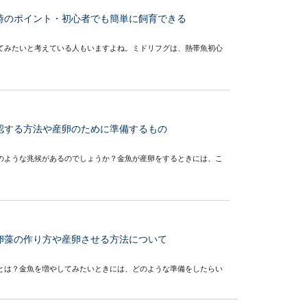
時のポイント・初心者でも簡単に飼育できる
てみたいと考えている人もいますよね。ミドリフグは、熱帯魚初心
認する方法や産卵のために準備するもの
のような兆候があるのでしょうか？金魚が産卵をするときには、こ
卵藻の作り方や産卵させる方法について
とは？金魚を増やしてみたいときには、どのような準備をしたらい