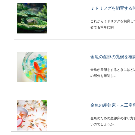
ミドリフグを飼育する
これからミドリフグを飼育し
者でも簡単に飼...
金魚の産卵の兆候を確
金魚が産卵をするときにはど
の部分を確認し...
金魚の産卵床・人工産
金魚のための産卵床の作り方
いのでしょうか...