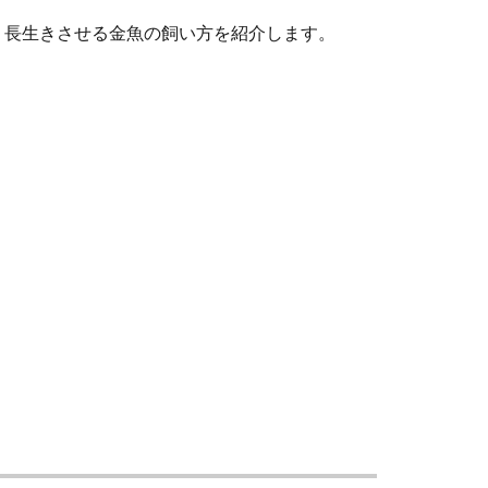
、長生きさせる金魚の飼い方を紹介します。